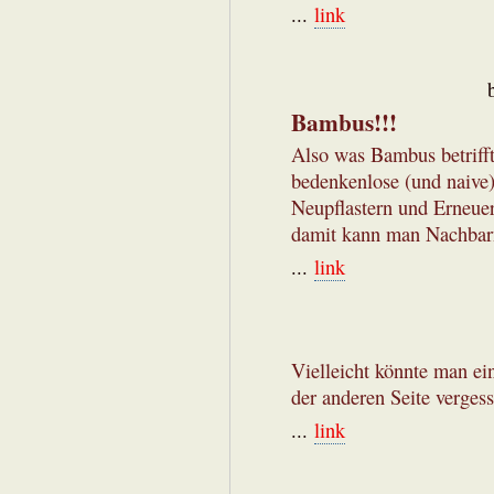
...
link
Bambus!!!
Also was Bambus betrifft,
bedenkenlose (und naive
Neupflastern und Erneuer
damit kann man Nachbarn 
...
link
Vielleicht könnte man ei
der anderen Seite vergess
...
link