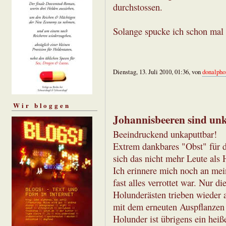
durchstossen.
Solange spucke ich schon mal
Dienstag, 13. Juli 2010, 01:36, von
donalpho
Wir bloggen
Johannisbeeren sind unk
Beeindruckend unkaputtbar!
Extrem dankbares "Obst" für d
sich das nicht mehr Leute als 
Ich erinnere mich noch an me
fast alles verrottet war. Nur 
Holunderästen trieben wieder 
mit dem erneuten Auspflanzen 
Holunder ist übrigens ein hei