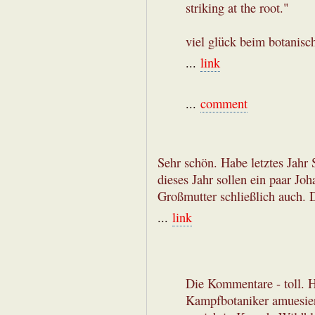
striking at the root."
viel glück beim botanisc
...
link
...
comment
Sehr schön. Habe letztes Jahr 
dieses Jahr sollen ein paar J
Großmutter schließlich auch. D
...
link
Die Kommentare - toll. H
Kampfbotaniker amuesiert