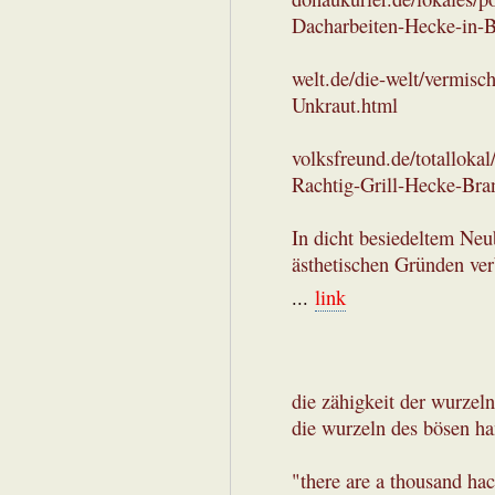
Dacharbeiten-Hecke-in-B
welt.de/die-welt/vermisc
Unkraut.html
volksfreund.de/totalloka
Rachtig-Grill-Hecke-Bra
In dicht besiedeltem Neu
ästhetischen Gründen ver
...
link
die zähigkeit der wurzel
die wurzeln des bösen han
"there are a thousand hac