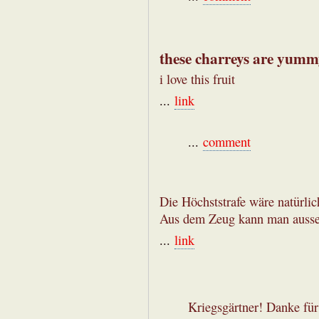
these charreys are yum
i love this fruit
...
link
...
comment
Die Höchststrafe wäre natürli
Aus dem Zeug kann man ausserd
...
link
Kriegsgärtner! Danke für