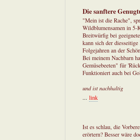
Die sanftere Genug
"Mein ist die Rache", sp
Wildblumensamen in 5-K
Breitwürfig bei geeigne
kann sich der diesseitige
Folgejahren an der Schön
Bei meinem Nachbarn hat
Gemüsebeeten" für 'Rück
Funktioniert auch bei Go
und ist nachhaltig
...
link
Ist es schlau, die Vorbere
erörtern? Besser wäre do