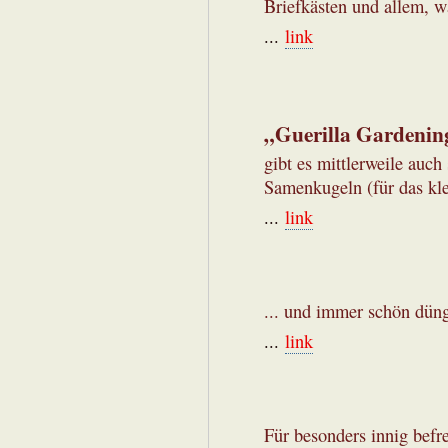
Briefkästen und allem, w
...
link
„Guerilla Gardenin
gibt es mittlerweile auc
Samenkugeln (für das kle
...
link
... und immer schön dün
...
link
Für besonders innig befr