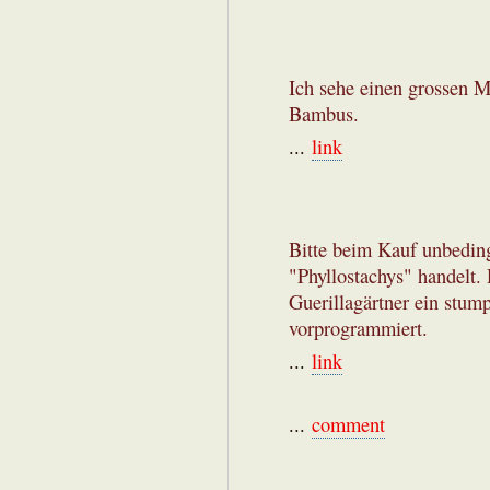
Ich sehe einen grossen M
Bambus.
...
link
Bitte beim Kauf unbeding
"Phyllostachys" handelt.
Guerillagärtner ein stump
vorprogrammiert.
...
link
...
comment