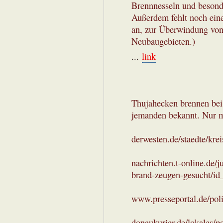
Brennnesseln und besonde
Außerdem fehlt noch eine
an, zur Überwindung von 
Neubaugebieten.)
...
link
Thujahecken brennen bei
jemanden bekannt. Nur ma
derwesten.de/staedte/kre
nachrichten.t-online.de/
brand-zeugen-gesucht/id
www.presseportal.de/pol
donaukurier.de/lokales/po