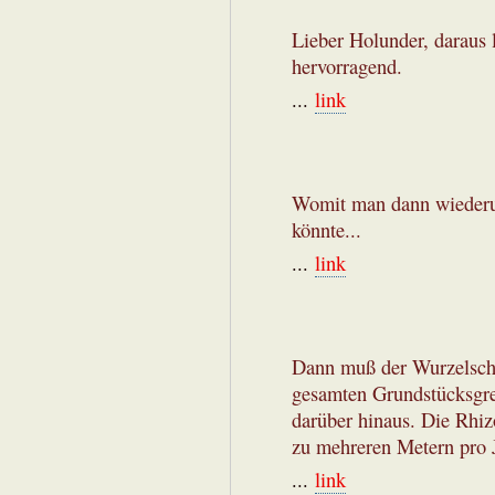
Lieber Holunder, daraus 
hervorragend.
...
link
Womit man dann wiederum
könnte...
...
link
Dann muß der Wurzelschut
gesamten Grundstücksgre
darüber hinaus. Die Rhiz
zu mehreren Metern pro J
...
link