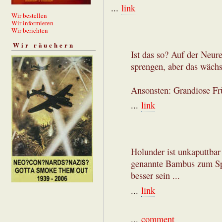
...
link
Wir bestellen
Wir informieren
Wir berichten
Wir räuchern
Ist das so? Auf der Neure
sprengen, aber das wächst
Ansonsten: Grandiose Fr
...
link
Holunder ist unkaputtbar
genannte Bambus zum Sp
besser sein ...
...
link
...
comment