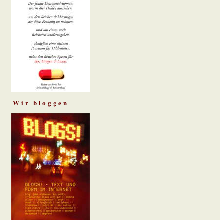
Wir bloggen