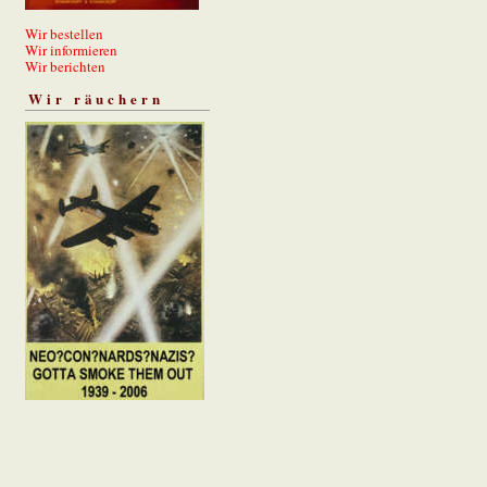
Wir bestellen
Wir informieren
Wir berichten
Wir räuchern