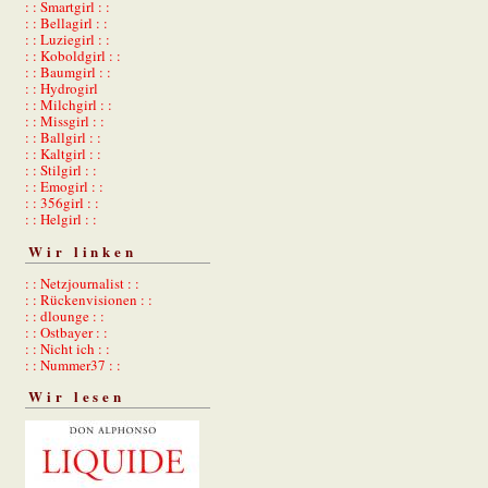
: : Smartgirl : :
: : Bellagirl : :
: : Luziegirl : :
: : Koboldgirl : :
: : Baumgirl : :
: : Hydrogirl
: : Milchgirl : :
: : Missgirl : :
: : Ballgirl : :
: : Kaltgirl : :
: : Stilgirl : :
: : Emogirl : :
: : 356girl : :
: : Helgirl : :
Wir linken
: : Netzjournalist : :
: : Rückenvisionen : :
: : dlounge : :
: : Ostbayer : :
: : Nicht ich : :
: : Nummer37 : :
Wir lesen