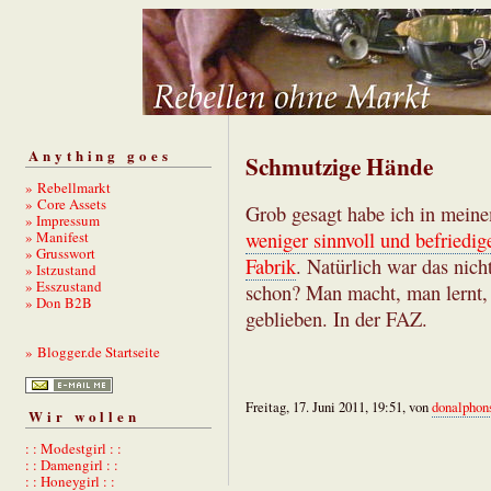
Anything goes
Schmutzige Hände
» Rebellmarkt
» Core Assets
Grob gesagt habe ich in mein
» Impressum
» Manifest
weniger sinnvoll und befriedig
» Grusswort
Fabrik
. Natürlich war das nich
» Istzustand
» Esszustand
schon? Man macht, man lernt, 
» Don B2B
geblieben. In der FAZ.
» Blogger.de Startseite
Freitag, 17. Juni 2011, 19:51, von
donalphon
Wir wollen
: : Modestgirl : :
: : Damengirl : :
: : Honeygirl : :