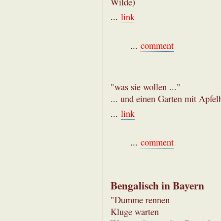
Wilde)
...
link
...
comment
"was sie wollen ..."
... und einen Garten mit Apfe
...
link
...
comment
Bengalisch in Bayern
"Dumme rennen
Kluge warten