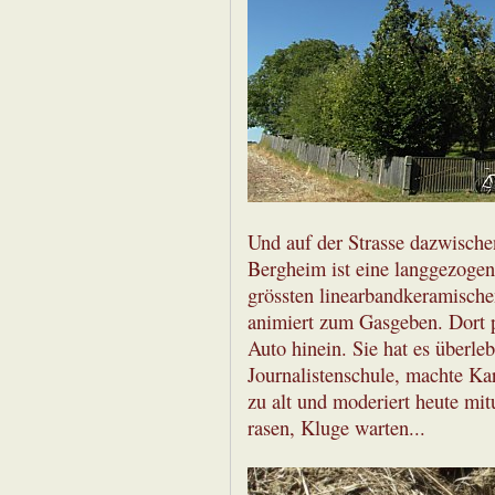
Und auf der Strasse dazwische
Bergheim ist eine langgezogene
grössten linearbandkeramische
animiert zum Gasgeben. Dort p
Auto hinein. Sie hat es überle
Journalistenschule, machte Kar
zu alt und moderiert heute mi
rasen, Kluge warten...