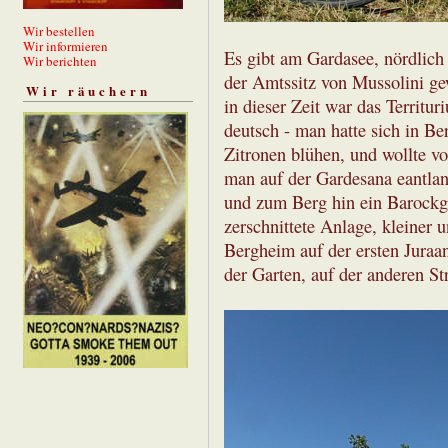
Wir bestellen
Wir informieren
Es gibt am Gardasee, nördlich
Wir berichten
der Amtssitz von Mussolini gew
Wir räuchern
in dieser Zeit war das Territ
deutsch - man hatte sich in Be
Zitronen blühen, und wollte v
man auf der Gardesana eantlan
und zum Berg hin ein Barockg
zerschnittete Anlage, kleiner u
Bergheim auf der ersten Juraa
der Garten, auf der anderen Str