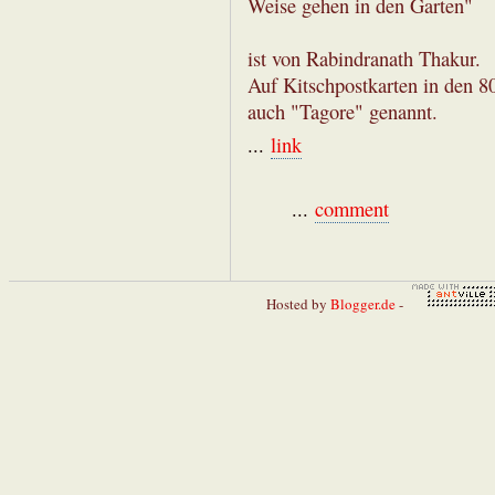
Weise gehen in den Garten"
ist von Rabindranath Thakur.
Auf Kitschpostkarten in den 8
auch "Tagore" genannt.
...
link
...
comment
Hosted by
Blogger.de
-