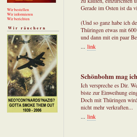
zu kaufen, einzurichten 
Gerade im Osten ist da vi
Wir bestellen
Wir informieren
Wir berichten
(Und so ganz habe ich d
Wir räuchern
Thüringen etwas mit 600
und dann mit ein paar Be
...
link
Schönbohm mag ich 
Ich verspreche es Dir. W
biste zur Einweihung ein
Doch mit Thüringen wird 
nicht mehr verkraften...
...
link