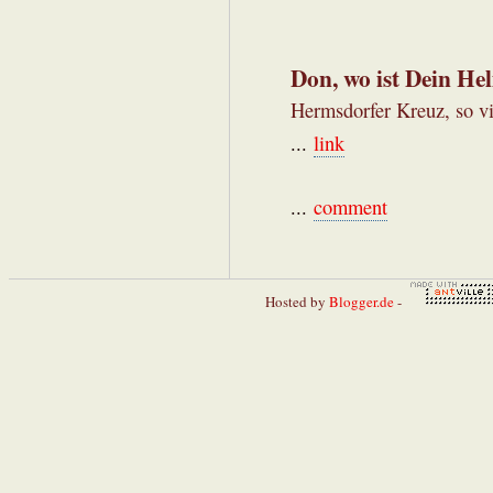
Don, wo ist Dein He
Hermsdorfer Kreuz, so vi
...
link
...
comment
Hosted by
Blogger.de
-