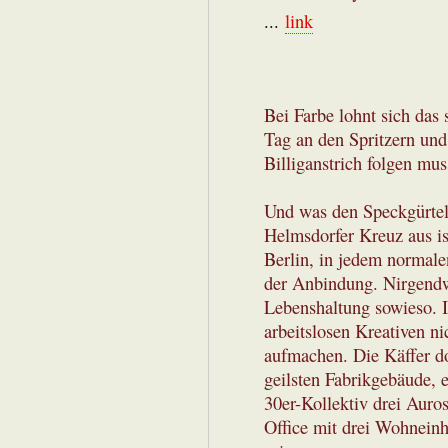
...
link
Bei Farbe lohnt sich das
Tag an den Spritzern und
Billiganstrich folgen mus
Und was den Speckgürtel
Helmsdorfer Kreuz aus i
Berlin, in jedem normal
der Anbindung. Nirgendwo
Lebenshaltung sowieso. I
arbeitslosen Kreativen n
aufmachen. Die Käffer do
geilsten Fabrikgebäude, 
30er-Kollektiv drei Auro
Office mit drei Wohneinh