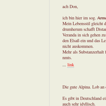
ach Don,
ich bin hier im sog.
Arme
Mein Lebensstil gleicht
drumherum schafft Dist
Veranda in sich gehen zu
den Elsaß ein und das Leb
nicht auskommen.
Mehr als Substanzerhalt fi
nmts.
...
link
Die gute Alpina. Lob an
Es gibt in Deutschland e
auch sehr idyllisch.