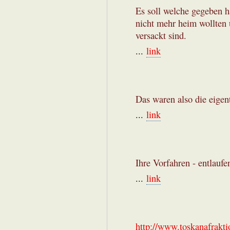
Es soll welche gegeben h
nicht mehr heim wollten
versackt sind.
...
link
Das waren also die eigen
...
link
Ihre Vorfahren - entlauf
...
link
http://www.toskanafrakti