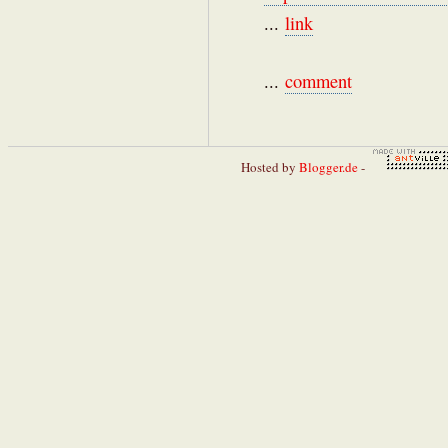
...
link
...
comment
Hosted by
Blogger.de
-