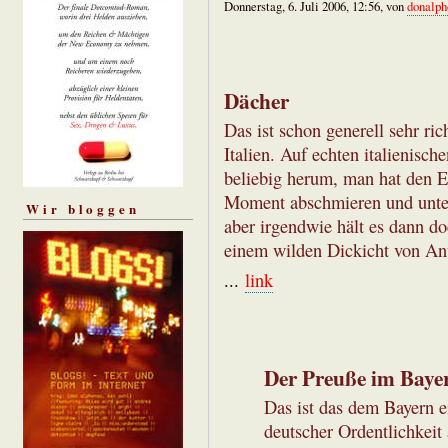
Donnerstag, 6. Juli 2006, 12:56, von
donalph
Dächer
Das ist schon generell sehr ric
Italien. Auf echten italienis
beliebig herum, man hat den E
Moment abschmieren und unten 
Wir bloggen
aber irgendwie hält es dann d
einem wilden Dickicht von Ant
...
link
Der Preuße im Baye
Das ist das dem Bayern 
deutscher Ordentlichkeit