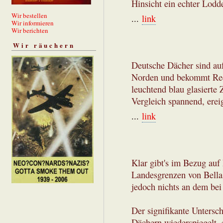
Hinsicht ein echter Lodder
Wir bestellen
...
link
Wir informieren
Wir berichten
Wir räuchern
Deutsche Dächer sind auf
Norden und bekommt Reet
leuchtend blau glasierte 
Vergleich spannend, erei
...
link
Klar gibt's im Bezug au
Landesgrenzen von Bella 
jedoch nichts an dem bei 
Der signifikante Untersch
Dächern wiederspiegelt, 