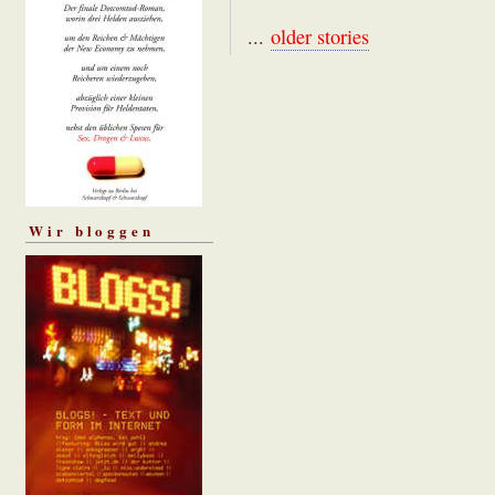
...
older stories
Wir bloggen