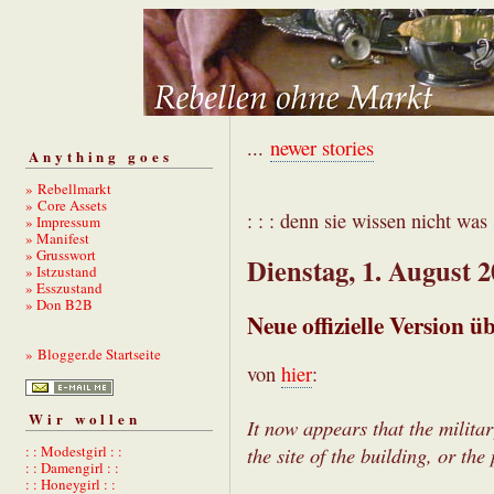
...
newer stories
Anything goes
» Rebellmarkt
» Core Assets
: : : denn sie wissen nicht was s
» Impressum
» Manifest
» Grusswort
Dienstag, 1. August 
» Istzustand
» Esszustand
» Don B2B
Neue offizielle Version
» Blogger.de Startseite
von
hier
:
Wir wollen
It now appears that the milita
the site of the building, or th
: : Modestgirl : :
: : Damengirl : :
: : Honeygirl : :