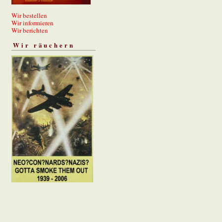
Wir bestellen
Wir informieren
Wir berichten
Wir räuchern