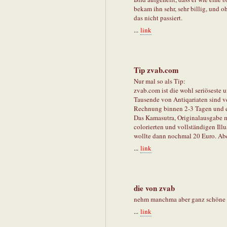
bekam ihn sehr, sehr billig, und
das nicht passiert.
...
link
Tip zvab.com
Nur mal so als Tip:
zvab.com ist die wohl seriöseste 
Tausende von Antiqariaten sind ve
Rechnung binnen 2-3 Tagen und ec
Das Kamasutra, Originalausgabe m
colorierten und vollständigen Ill
wollte dann nochmal 20 Euro. Aber
...
link
die von zvab
nehm manchma aber ganz schöne 
...
link