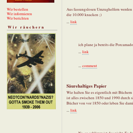
Wir bestellen
Aus fassungslosen Umzughelfern werden d
Wir informieren
die 10.000 knacken ;)
Wir berichten
...
link
Wir räuchern
ich plane ja bereits die Porcamad
...
link
...
comment
Säurehaltiges Papier
Wie halten Sie es eigentlich mit Büchern
ist alles zwischen 1850 und 1990 durch s
Bücher von vor 1850 oder leben Sie damit
...
link