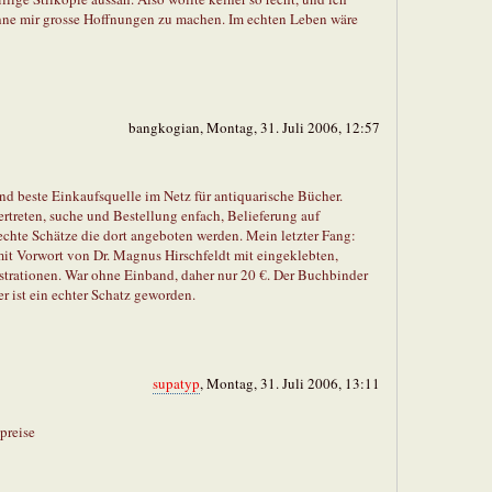
 ohne mir grosse Hoffnungen zu machen. Im echten Leben wäre
bangkogian, Montag, 31. Juli 2006, 12:57
und beste Einkaufsquelle im Netz für antiquarische Bücher.
rtreten, suche und Bestellung enfach, Belieferung auf
hte Schätze die dort angeboten werden. Mein letzter Fang:
it Vorwort von Dr. Magnus Hirschfeldt mit eingeklebten,
ustrationen. War ohne Einband, daher nur 20 €. Der Buchbinder
 ist ein echter Schatz geworden.
supatyp
, Montag, 31. Juli 2006, 13:11
preise