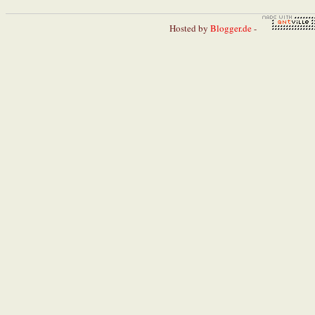
Hosted by
Blogger.de
-