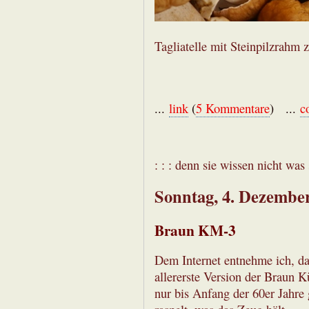
Tagliatelle mit Steinpilzrahm 
...
link
(
5 Kommentare
) ...
c
: : : denn sie wissen nicht was s
Sonntag, 4. Dezembe
Braun KM-3
Dem Internet entnehme ich, da
allererste Version der Braun 
nur bis Anfang der 60er Jahre 