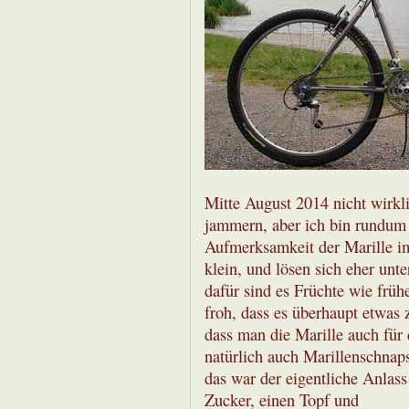
Mitte August 2014 nicht wirkl
jammern, aber ich bin rundum 
Aufmerksamkeit der Marille im
klein, und lösen sich eher un
dafür sind es Früchte wie frü
froh, dass es überhaupt etwas
dass man die Marille auch für
natürlich auch Marillenschnaps
das war der eigentliche Anlas
Zucker, einen Topf und