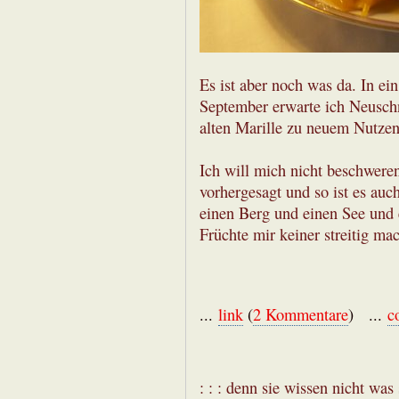
Es ist aber noch was da. In ei
September erwarte ich Neuschn
alten Marille zu neuem Nutze
Ich will mich nicht beschwere
vorhergesagt und so ist es au
einen Berg und einen See und
Früchte mir keiner streitig mac
...
link
(
2 Kommentare
) ...
c
: : : denn sie wissen nicht was s