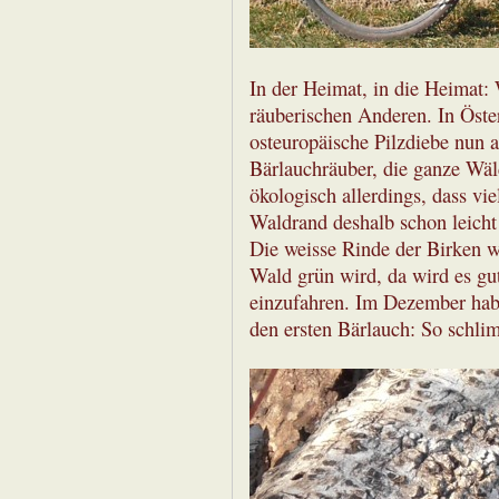
In der Heimat, in die Heimat: 
räuberischen Anderen. In Öste
osteuropäische Pilzdiebe nun a
Bärlauchräuber, die ganze Wäld
ökologisch allerdings, dass vi
Waldrand deshalb schon leicht
Die weisse Rinde der Birken w
Wald grün wird, da wird es gut 
einzufahren. Im Dezember habe
den ersten Bärlauch: So schli