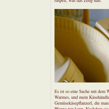
raspelt, was das Zeug hält.
Es ist so eine Sache mit dem
Warmes, und mein Käsehändler
Gemüsekäsepflanzerl, die man 
Pfanne tun kann. Nachdem sie 