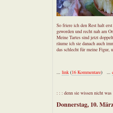
So friere ich den Rest halt ers
geworden und recht nah am Ori
Meine Tartes sind jetzt doppel
räume ich sie danach auch im
das schlecht für meine Figur, 
...
link
(
16 Kommentare
) ...
: : : denn sie wissen nicht was s
Donnerstag, 10. Mär