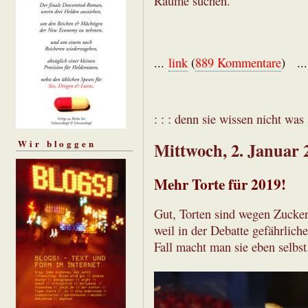
Räume suchen.
...
link
(
889 Kommentare
) ..
: : : denn sie wissen nicht was s
Wir bloggen
Mittwoch, 2. Januar 
Mehr Torte für 2019!
Gut, Torten sind wegen Zucker
weil in der Debatte gefährlich
Fall macht man sie eben selbst