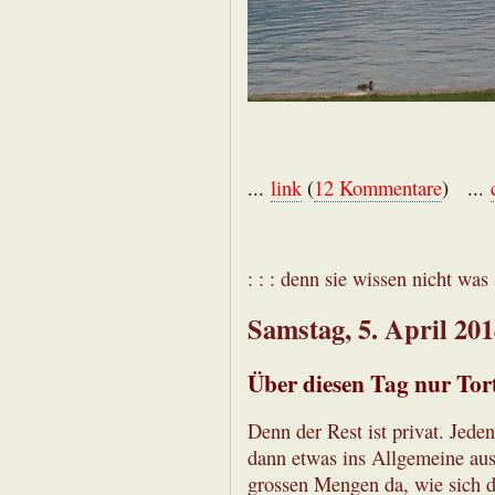
...
link
(
12 Kommentare
) ...
: : : denn sie wissen nicht was s
Samstag, 5. April 20
Über diesen Tag nur Tor
Denn der Rest ist privat. Jeden
dann etwas ins Allgemeine aus
grossen Mengen da, wie sich d