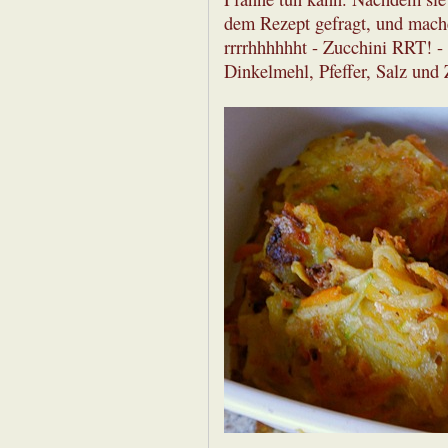
dem Rezept gefragt, und mache 
rrrrhhhhhht - Zucchini RRT! - 
Dinkelmehl, Pfeffer, Salz und