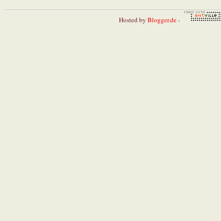
Hosted by
Blogger.de
-