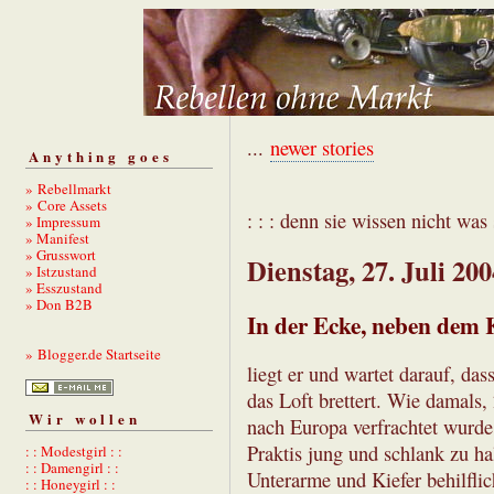
...
newer stories
Anything goes
» Rebellmarkt
» Core Assets
: : : denn sie wissen nicht was s
» Impressum
» Manifest
» Grusswort
Dienstag, 27. Juli 200
» Istzustand
» Esszustand
» Don B2B
In der Ecke, neben dem 
» Blogger.de Startseite
liegt er und wartet darauf, d
das Loft brettert. Wie damals,
Wir wollen
nach Europa verfrachtet wurde,
Praktis jung und schlank zu h
: : Modestgirl : :
: : Damengirl : :
Unterarme und Kiefer behilfli
: : Honeygirl : :