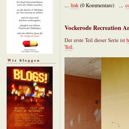
...
link
(0 Kommentare) ...
c
Vockerode Recreation Ar
Der erste Teil dieser Serie ist
h
Teil
.
Wir bloggen