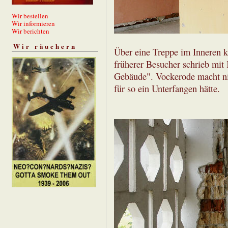
Wir bestellen
Wir informieren
Wir berichten
Wir räuchern
Über eine Treppe im Inneren k
früherer Besucher schrieb mi
Gebäude". Vockerode macht ni
für so ein Unterfangen hätte.