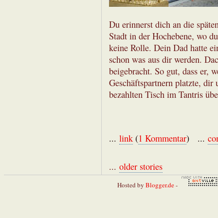
Du erinnerst dich an die spät
Stadt in der Hochebene, wo du 
keine Rolle. Dein Dad hatte e
schon was aus dir werden. Dac
beigebracht. So gut, dass er, 
Geschäftspartnern platzte, di
bezahlten Tisch im Tantris übe
...
link
(
1 Kommentar
) ...
co
...
older stories
Hosted by
Blogger.de
-