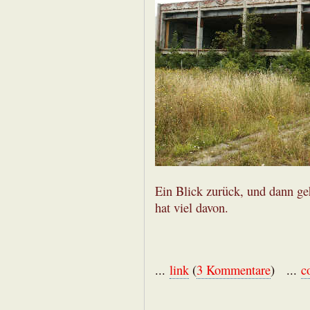
Ein Blick zurück, und dann ge
hat viel davon.
...
link
(
3 Kommentare
) ...
c