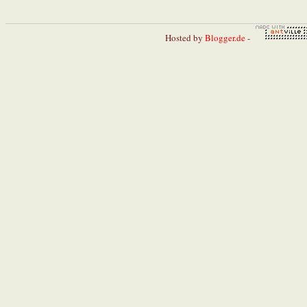
Hosted by
Blogger.de
-