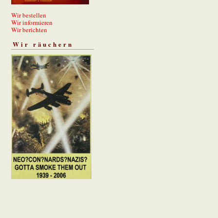
Wir bestellen
Wir informieren
Wir berichten
Wir räuchern