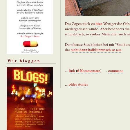
Das Gegenstück zu
hier
. Weniger die Geb
niedergerissen wurde. Aber besonders die 
so praktisch, so sauber. Mehr aber auch ni
Der oberste Stock heisst bei mir "Smokers
das
sieht dann halbliterarisch so aus
.
Wir bloggen
...
link
(
6 Kommentare
) ...
comment
...
older stories