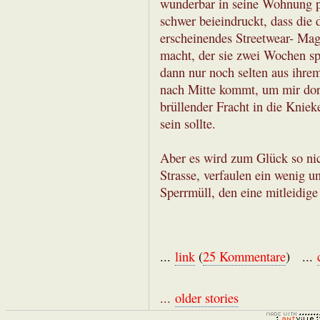
wunderbar in seine Wohnung p
schwer beieindruckt, dass die 
erscheinendes Streetwear- Ma
macht, der sie zwei Wochen spä
dann nur noch selten aus ihrem
nach Mitte kommt, um mir dor
brüllender Fracht in die Knie
sein sollte.
Aber es wird zum Glück so nic
Strasse, verfaulen ein wenig 
Sperrmüll, den eine mitleidige
...
link
(
25 Kommentare
) ...
...
older stories