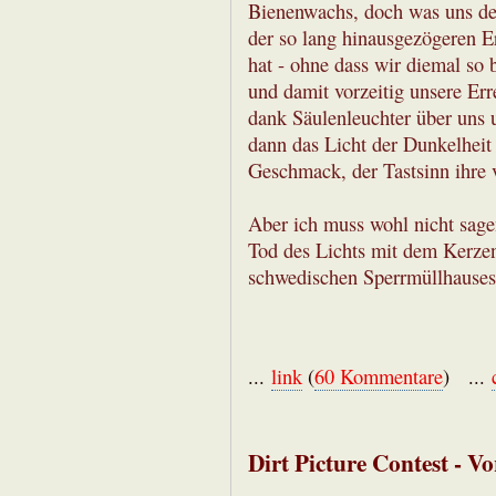
Bienenwachs, doch was uns den
der so lang hinausgezögeren Er
hat - ohne dass wir diemal so 
und damit vorzeitig unsere Er
dank Säulenleuchter über uns u
dann das Licht der Dunkelheit
Geschmack, der Tastsinn ihre v
Aber ich muss wohl nicht sagen
Tod des Lichts mit dem Kerze
schwedischen Sperrmüllhauses, 
...
link
(
60 Kommentare
) ...
Dirt Picture Contest - V