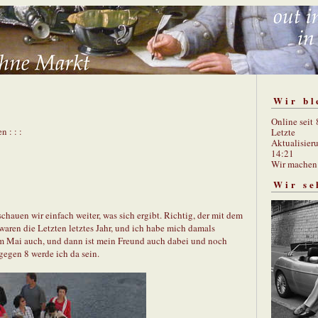
Wir bl
Online seit
n : : :
Letzte
Aktualisier
14:21
Wir mache
Wir se
schauen wir einfach weiter, was sich ergibt. Richtig, der mit dem
 waren die Letzten letztes Jahr, und ich habe mich damals
 im Mai auch, und dann ist mein Freund auch dabei und noch
egen 8 werde ich da sein.