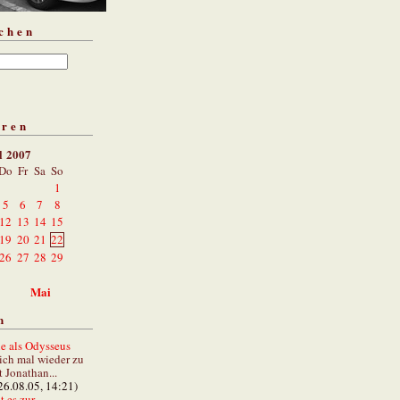
chen
aren
l 2007
Do
Fr
Sa
So
1
5
6
7
8
12
13
14
15
19
20
21
22
26
27
28
29
Mai
n
e als Odysseus
lich mal wieder zu
t Jonathan...
26.08.05, 14:21)
 es zur...