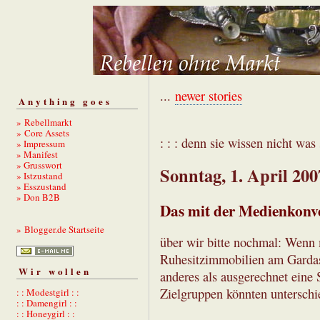
...
newer stories
Anything goes
» Rebellmarkt
» Core Assets
: : : denn sie wissen nicht was s
» Impressum
» Manifest
» Grusswort
Sonntag, 1. April 200
» Istzustand
» Esszustand
» Don B2B
Das mit der Medienkonv
» Blogger.de Startseite
über wir bitte nochmal: Wen
Ruhesitzimmobilien am Gardas
Wir wollen
anderes als ausgerechnet eine 
Zielgruppen könnten unterschie
: : Modestgirl : :
: : Damengirl : :
: : Honeygirl : :