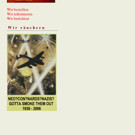
Wir bestellen
Wir informieren
Wir berichten
Wir räuchern