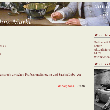
Wir bl
Online seit
n : : :
Letzte
Aktualisier
14:21
7
Wir mache
Wir se
erspruch zwischen Professionalisierung und Sascha Lobo. An
donalphons
, 17:45h