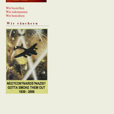
Wir bestellen
Wir informieren
Wir berichten
Wir räuchern