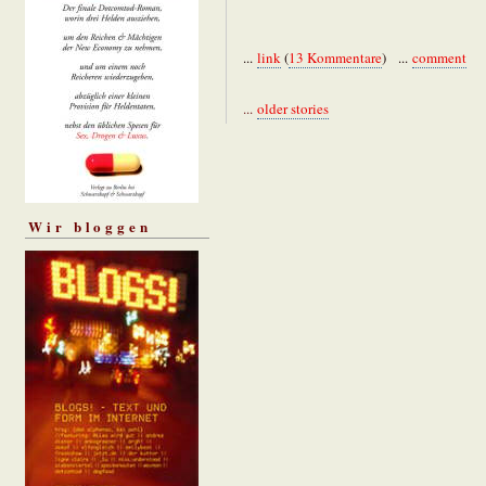
...
link
(
13 Kommentare
) ...
comment
...
older stories
Wir bloggen