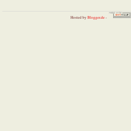
Hosted by
Blogger.de
-