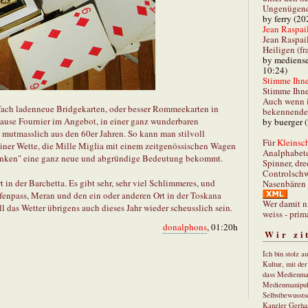
Ungenügend 
by ferry (20
Jean Raspail
Jean Raspai
Heiligen (fr
by mediense
10:24)
Stimme Ihnen
Stimme Ihne
Auch wenn i
fach ladenneue Bridgekarten, oder besser Rommeekarten in
bekennender
ause Fournier im Angebot, in einer ganz wunderbaren
by buerger 
mutmasslich aus den 60er Jahren. So kann man stilvoll
Für
Kleinsch
 einer Wette, die Mille Miglia mit einem zeitgenössischen Wagen
Analphabet
rinken" eine ganz neue und abgründige Bedeutung bekommt.
Spinner, dre
Controlschw
 in der Barchetta. Es gibt sehr, sehr viel Schlimmeres, und
Nasenbären 
enpass, Meran und den ein oder anderen Ort in der Toskana
Wer damit n
 das Wetter übrigens auch dieses Jahr wieder scheusslich sein.
weiss - prim
donalphons
, 01:20h
Wir zi
Ich bin stolz a
Kultur, mit de
dass Medienma
Medienmanipul
Selbstbewusstse
Kanzler Gerha