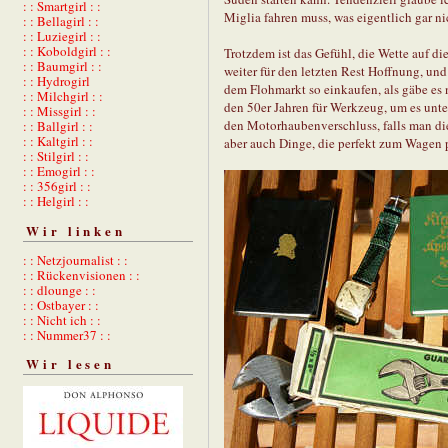
: : Smartgirl : :
Miglia fahren muss, was eigentlich gar ni
: : Bellagirl : :
: : Luziegirl : :
: : Koboldgirl : :
Trotzdem ist das Gefühl, die Wette auf di
: : Baumgirl : :
weiter für den letzten Rest Hoffnung, u
: : Hydrogirl
dem Flohmarkt so einkaufen, als gäbe es 
: : Milchgirl : :
den 50er Jahren für Werkzeug, um es unte
: : Missgirl : :
den Motorhaubenverschluss, falls man di
: : Ballgirl : :
: : Kaltgirl : :
aber auch Dinge, die perfekt zum Wagen p
: : Stilgirl : :
: : Emogirl : :
: : 356girl : :
: : Helgirl : :
Wir linken
: : Netzjournalist : :
: : Rückenvisionen : :
: : dlounge : :
: : Ostbayer : :
: : Nicht ich : :
: : Nummer37 : :
Wir lesen