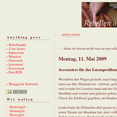
...
newer stories
Anything goes
» Rebellmarkt
: : : denn sie wissen nicht was sie tun solle
» Core Assets
» Impressum
» Manifest
Montag, 11. Mai 2009
» Grusswort
» Istzustand
» Esszustand
Accessoires für das Luxusproblem
» Don B2B
Wir haben den Wagen gesucht, nach lang
dann aus drei Alternativen - schwarz, gol
» Blogger.de Startseite
weil er nahe bei London stand und der V
überführt und wieder zum glänzen gebra
Check die Schlüssel gegeben, im Glauben,
Wir wollen
: : Modestgirl : :
Leider hatte der Schrauber aber genau i
: : Damengirl : :
einen Termin zur Abnahme hat, aber voll
: : Honeygirl : :
Süden starten kann. Tendenziell glaube ic