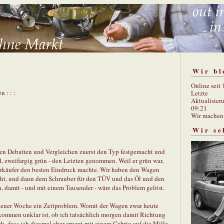
Wir bl
Online seit
n : : :
Letzte
Aktualisier
09:21
Wir mache
Wir se
en Debatten und Vergleichen zuerst den Typ festgemacht und
d, zweifargig grün - den Letzten genommen. Weil er grün war,
erkäufer den besten Eindruck machte. Wir haben den Wagen
cht, und dann dem Schrauber für den TÜV und das Öl und den
 damit - und mit einem Tausender - wäre das Problem gelöst.
n jener Woche ein Zeitproblem. Womit der Wagen zwar heute
kommen unklar ist, ob ich tatsächlich morgen damit Richtung
h, dass ich diesmal aber erneut mit einem Cabrio auf die Mille