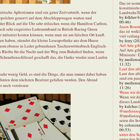
Das ist norm
konstruiert
istische Aphorismen sind ein guter Zeitvertreib, wenn der
Landwehr-Tra
by folkher 
nsepolchro genervt auf dem Abschleppwagen warten und
00:46)
der Blick auf die Uhr sehr stilsicher, wenn die Hamilton Carlton,
Jason Bourn
auch sehr exquisites Lederarmband in British Racing Green
das ist wirk
er mitunter kosten können, wenn man sie am falschen Ort kauft.
viel verlang
ssen haben, süendet die kleine Leseapotheke aus dem Hause
by ferry (20
Auf Arte gibt
einem ebenso in Leder gebundenen Taschenwörterbuch Englisch-
Auf Arte gib
en Bleibe für die Nacht und der Weg zum Bahnhof finden, wenn
Miniserie: D
 Schraubenschlüssel geschafft das, die Gurke wieder zum Laufen
by mediense
11:32)
Laut den alt
Laut den al
r sehr wenig Geld, es sind die Dinge, die man immer dabei haben
sind ein paa
rzehnten dem nächsten Besitzer gefallen werden. Den Abend
by mediense
r auch versüssen:
11:26)
Wenn wir di
Wenn wir d
dieses Lande
by kalchas 
@mediensegl
@medienseg
seien die In
by colorcra
00:53)
unter den Sc
unter den Sc