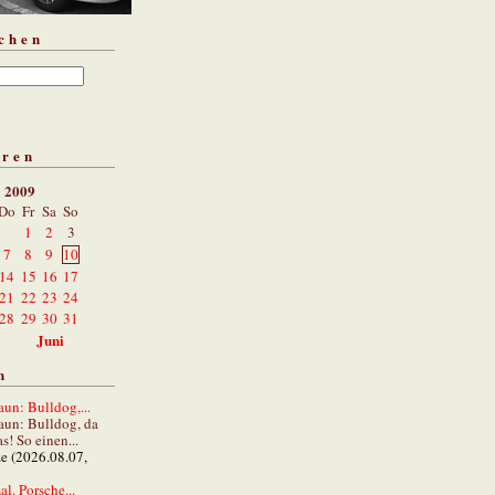
chen
aren
 2009
Do
Fr
Sa
So
1
2
3
7
8
9
10
14
15
16
17
21
22
23
24
28
29
30
31
Juni
n
un: Bulldog,...
aun: Bulldog, da
s! So einen...
ze (2026.08.07,
al. Porsche...