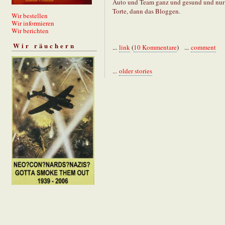
Auto und Team ganz und gesund und nur 
Torte, dann das Bloggen.
Wir bestellen
Wir informieren
Wir berichten
Wir räuchern
...
link
(
10 Kommentare
) ...
comment
...
older stories