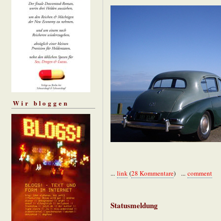
Wir bloggen
...
link
(
28 Kommentare
) ...
comment
Statusmeldung