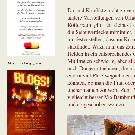
Da sind Konflikte nicht zu ver
andere Vorstellungen von Urla
Kofferraum gilt: Ein kleines L
die Seitenverdecke mitnimmt. 
um festzustellen, dass im Kuro
stattfindet. Wozu man das Zur
Helden in ein entsprechendes G
Mit Frauen schwierig, aber all
Wir bloggen
auch Dinge mitnehmen, die man 
enorm viel Platz wegnehmen, 
könnten, ob man die Frau oder
uncharmanten Antwort. Zum Bei
vielleicht besser Via Bambinif
und ab geschoben werden.