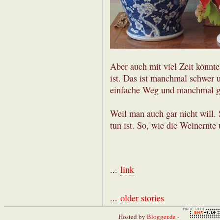
Aber auch mit viel Zeit könnte
ist. Das ist manchmal schwer 
einfache Weg und manchmal g
Weil man auch gar nicht will.
tun ist. So, wie die Weinernte
...
link
...
older stories
Hosted by
Blogger.de
-