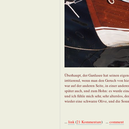
Überhaupt, der Gardasee hat seinen eige
irritierend, wenn man den Geruch von hie
war auf der anderen Seite, in einer andere
später auch, und zum Hohn: es wurde eine 
und ich fühle mich sehr, sehr alterslos, 
wieder eine schwarze Olive, und die Son
...
link
(
21 Kommentare
) ...
comment