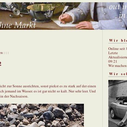
Wir bl
Online seit
n : : :
Letzte
Aktualisier
09:21
2
Wir mache
Wir se
ht zur Sonne ausrichten, sonst piekst es zu stark auf der einen
h jemand im Wasser. es ist gar nicht so kalt. Nur sehr leer. Und
e in der Nachsaison.