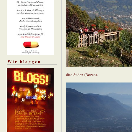
Wir bloggen
dito Süden (Bozen).