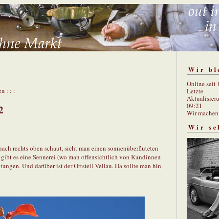
Wir bl
Online seit
n : : :
Letzte
Aktualisier
09:21
2
Wir mache
Wir se
ch rechts oben schaut, sieht man einen sonnenüberfluteten
 gibt es eine Sennerei (wo man offensichtlich von Kundinnen
ngen. Und darüber ist der Ortsteil Vellau. Da sollte man hin.