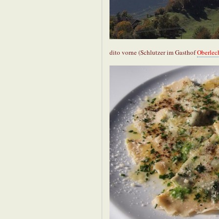
dito vorne (Schlutzer im Gasthof
Oberlec