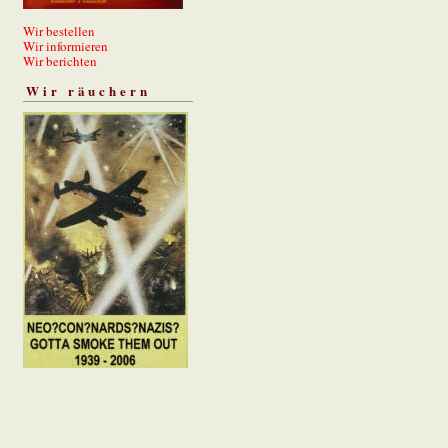
Wir bestellen
Wir informieren
Wir berichten
Wir räuchern