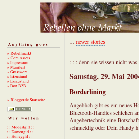
...
newer stories
Anything goes
» Rebellmarkt
» Core Assets
: : : denn sie wissen nicht was s
» Impressum
» Manifest
» Grusswort
Samstag, 29. Mai 200
» Istzustand
» Esszustand
» Don B2B
Borderlining
» Blogger.de Startseite
Angeblich gibt es ein neues H
Bluetooth-Handies schicken an
Wir wollen
Angebertechnik eine Botschaft
schnucklig oder Dein Handy hat
: : Modestgirl : :
: : Damengirl : :
: : Honeygirl : :