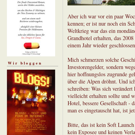
Aber ich war vor ein paar Wo
kennen; er ist nur noch ein Sc
Weltkrieg war das ein mondäne
Grandhotel erhalten, das 2008 
einem Jahr wieder geschlosse
Mich schmerzen solche Geschi
Wir bloggen
Investorengelder, sondern wege
hier hoffnungslos zugrunde ge
über die Alpen dröhnt. Und ic
schreiben: Was sich verändert
vielleicht erhalten sollte und 
Hotel, bessere Gesellschaft - d
man es eingetauscht hat, ist jet
Bitte, das ist kein Soft Laun
kein Exposee und keinen Verl