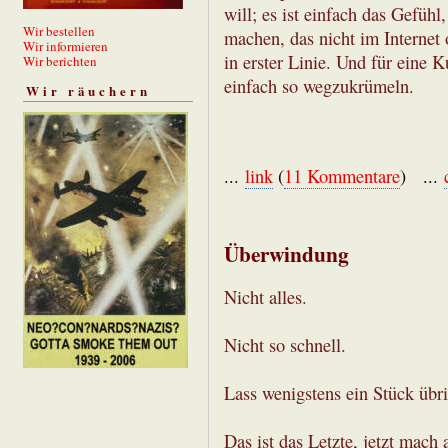
will; es ist einfach das Gefühl
Wir bestellen
machen, das nicht im Internet
Wir informieren
in erster Linie. Und für eine Ku
Wir berichten
einfach so wegzukrümeln.
Wir räuchern
...
link
(
11 Kommentare
) ...
Überwindung
Nicht alles.
Nicht so schnell.
Lass wenigstens ein Stück übrig
Das ist das Letzte, jetzt mach