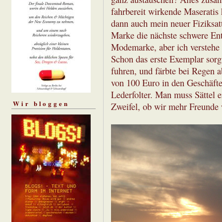
fahrbereit wirkende Maserati
dann auch mein neuer Fiziksatt
Marke die nächste schwere Entt
Modemarke, aber ich verstehe a
Schon das erste Exemplar sorgt
fuhren, und färbte bei Regen a
von 100 Euro in den Geschäfte
Lederfolter. Man muss Sättel e
Wir bloggen
Zweifel, ob wir mehr Freunde w