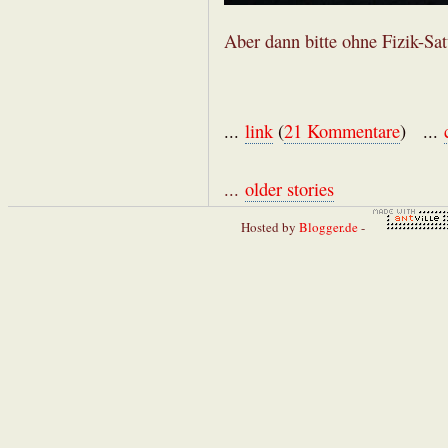
Aber dann bitte ohne Fizik-Sat
...
link
(
21 Kommentare
) ...
...
older stories
Hosted by
Blogger.de
-