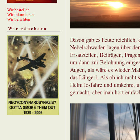
Wir bestellen
Wir informieren
Wir berichten
Wir räuchern
Davon gab es heute reichlich, 
Nebelschwaden lagen über den 
Ersatzteilen, Beiträgen, Fragen
um dann zur Belohnung einges
Augen, als wäre es wieder Mai.
das Lüngerl. Als ob ich nicht
Helm losfahre und umkehre, um
gemacht, aber man hört einfac