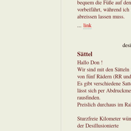
bequem die Füße auf den
vorbeifährt, während ich 
abreissen lassen muss.
...
link
des
Sättel
Hallo Don !
Wir sind mit den Sätteln 
von fünf Rädern (RR un
Es gibt verschiedene Satt
lässt sich per Abdruckm
rausfinden.
Preislich durchaus im Ra
Sturzfreie Kilometer wün
der Desillusionierte