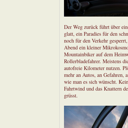
Der Weg zurück führt über eine
glatt, ein Paradies für den sch
noch für den Verkehr gesperrt,
Abend ein kleiner Mikrokosmos
Mountainbiker auf dem Heimw
Rollerbladefahrer. Meistens di
autofreie Kilometer nutzen. Plö
mehr an Autos, an Gefahren, an 
wie man es sich wünscht. Kein
Fahrtwind und das Knattern de
grüsst.