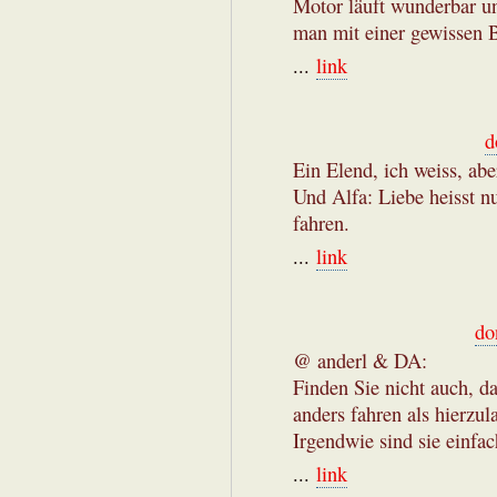
Motor läuft wunderbar un
man mit einer gewissen B
...
link
d
Ein Elend, ich weiss, abe
Und Alfa: Liebe heisst n
fahren.
...
link
do
@ anderl & DA:
Finden Sie nicht auch, da
anders fahren als hierzul
Irgendwie sind sie einfac
...
link