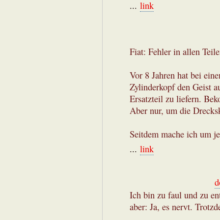
...
link
Fiat: Fehler in allen Teile
Vor 8 Jahren hat bei ei
Zylinderkopf den Geist au
Ersatzteil zu liefern. B
Aber nur, um die Drecksk
Seitdem mache ich um jed
...
link
d
Ich bin zu faul und zu en
aber: Ja, es nervt. Trotz