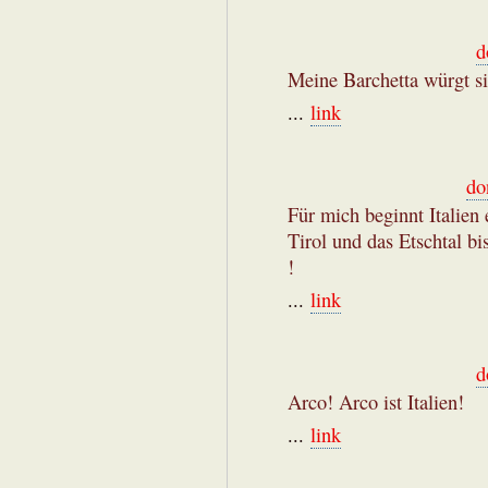
d
Meine Barchetta würgt s
...
link
do
Für mich beginnt Italien e
Tirol und das Etschtal bi
!
...
link
d
Arco! Arco ist Italien!
...
link