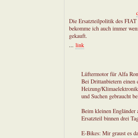
Die Ersatzteilpolitik des FIA
bekomme ich auch immer wenig
gekauft.
...
link
Lüftermotor für Alfa Ro
Bei Drittanbietern einen 
Heizung/Klimaelektronik
und Suchen gebraucht b
Beim kleinen Engländer a
Ersatzteil binnen drei T
E-Bikes: Mir graust es da