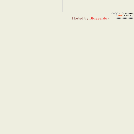
Hosted by
Blogger.de
-