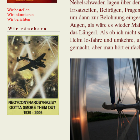
Nebelschwaden lagen über den 
Ersatzteilen, Beiträgen, Fragen
Wir bestellen
Wir informieren
um dann zur Belohnung einges
Wir berichten
Augen, als wäre es wieder Mai.
Wir räuchern
das Lüngerl. Als ob ich nicht
Helm losfahre und umkehre, um
gemacht, aber man hört einfac