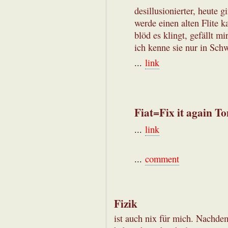
desillusionierter, heute 
werde einen alten Flite k
blöd es klingt, gefällt m
ich kenne sie nur in Sch
...
link
Fiat=Fix it again To
...
link
...
comment
Fizik
ist auch nix für mich. Nachdem 