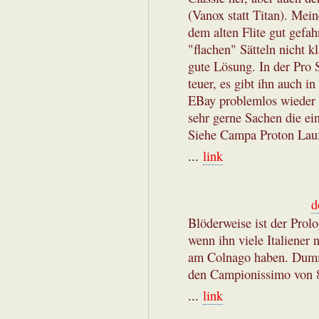
(Vanox statt Titan). Mein
dem alten Flite gut gefa
"flachen" Sätteln nicht kl
gute Lösung. In der Pro S
teuer, es gibt ihn auch i
EBay problemlos wieder a
sehr gerne Sachen die ein
Siehe Campa Proton Lauf
...
link
d
Blöderweise ist der Prolo
wenn ihn viele Italiener 
am Colnago haben. Dumm,
den Campionissimo von 8
...
link