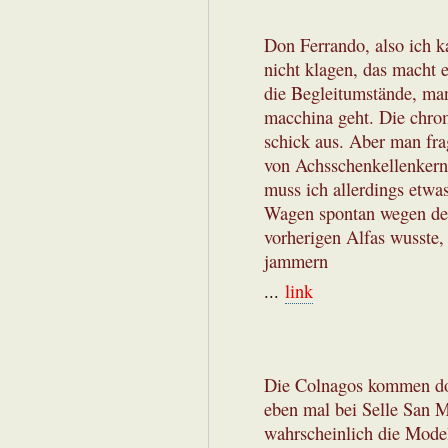
Don Ferrando, also ich k
nicht klagen, das macht e
die Begleitumstände, man
macchina geht. Die chr
schick aus. Aber man fra
von Achsschenkellenkern
muss ich allerdings etwas
Wagen spontan wegen der
vorherigen Alfas wusste,
jammern
...
link
Die Colnagos kommen doch
eben mal bei Selle San M
wahrscheinlich die Mode