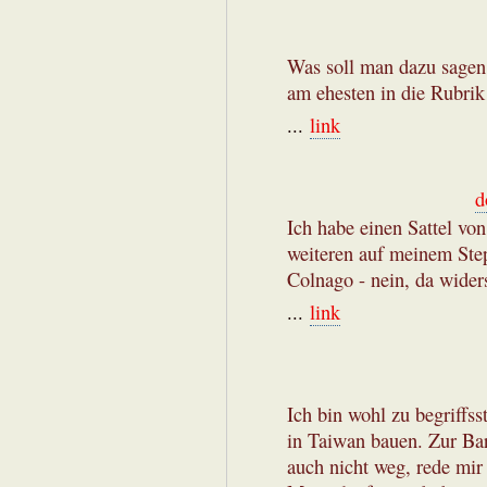
Was soll man dazu sagen
am ehesten in die Rubrik
...
link
d
Ich habe einen Sattel v
weiteren auf meinem Step
Colnago - nein, da widerst
...
link
Ich bin wohl zu begriffs
in Taiwan bauen. Zur Bar
auch nicht weg, rede mir 