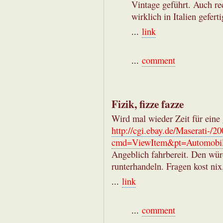
Vintage geführt. Auch re
wirklich in Italien geferti
...
link
...
comment
Fizik, fizze fazze
Wird mal wieder Zeit für eine 
http://cgi.ebay.de/Maserati-/
cmd=ViewItem&pt=Automobil
Angeblich fahrbereit. Den wür
runterhandeln. Fragen kost nix,
...
link
...
comment