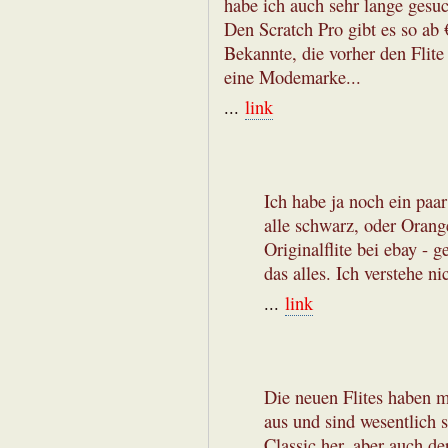
habe ich auch sehr lange gesu
Den Scratch Pro gibt es so ab
Bekannte, die vorher den Flite
eine Modemarke...
...
link
Ich habe ja noch ein paar 
alle schwarz, oder Orange
Originalflite bei ebay - g
das alles. Ich verstehe ni
...
link
Die neuen Flites haben m
aus und sind wesentlich s
Classic her, aber auch de