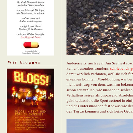
Wir bloggen
Andererseits, auch egal. Am See liest sow
keiner besonders wundern,
schriebe ich 
damit wirklich verbraten, weil sie sich fü
erkennen könnten. Morddrohung war bei d
nicht weit weg von dem, was man bekommt,
schon erstaunlich, wie manche in schlech
Verhaltensweisen als unpassend abzulehn
gehört, dass dort die Sportwetterei in ei
und das unter manchen fast sowas wie der
den Tag zu kommen und sich keine Gedan