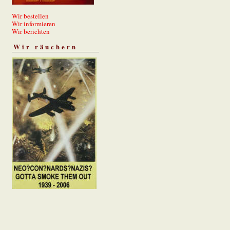
Wir bestellen
Wir informieren
Wir berichten
Wir räuchern