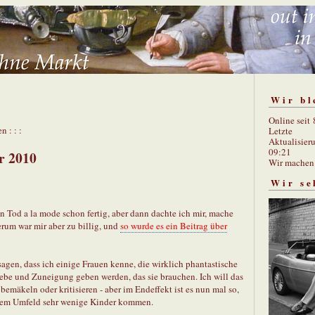
Wir bl
Online seit
n : : :
Letzte
Aktualisier
09:21
r 2010
Wir mache
Wir se
en Tod a la mode schon fertig, aber dann dachte ich mir, mache
rum war mir aber zu billig, und
so wurde es ein Beitrag über
 sagen, dass ich einige Frauen kenne, die wirklich phantastische
iebe und Zuneigung geben werden, das sie brauchen. Ich will das
bemäkeln oder kritisieren - aber im Endeffekt ist es nun mal so,
inem Umfeld sehr wenige Kinder kommen.