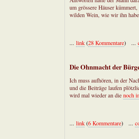
um grössere Häuser kümmert, a
wilden Wein, wie wir ihn habe
...
link
(
28 Kommentare
) ...
Die Ohnmacht der Bürg
Ich muss aufhören, in der Nacht
und die Beiträge laufen plötzl
wird mal wieder an die
noch i
...
link
(
6 Kommentare
) ...
c