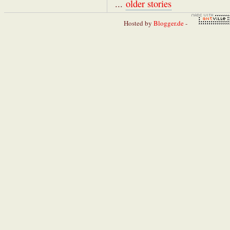
...
older stories
Hosted by
Blogger.de
-