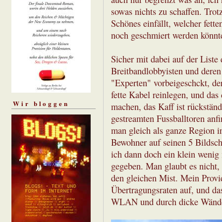
sowas nichts zu schaffen. Tro
Schönes einfällt, welcher fett
noch geschmiert werden könnt
Sicher mit dabei auf der Liste
Breitbandlobbyisten und deren 
"Experten" vorbeigeschckt, de
fette Kabel reinlegen, und das
Wir bloggen
machen, das Kaff ist rückstän
gestreamten Fussballtoren anf
man gleich als ganze Region in
Bewohner auf seinen 5 Bildsch
ich dann doch ein klein weni
gegeben. Man glaubt es nicht,
den gleichen Mist. Mein Provid
Übertragungsraten auf, und das
WLAN und durch dicke Wänd