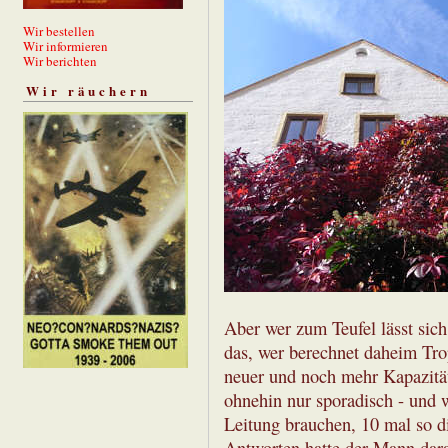
Wir bestellen
Wir informieren
Wir berichten
Wir räuchern
Aber wer zum Teufel lässt sic
das, wer berechnet daheim Tro
neuer und noch mehr Kapazität
ohnehin nur sporadisch - und w
Leitung brauchen, 10 mal so di
Antworten hatte der Mann dara