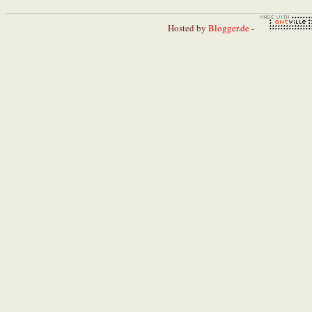
Hosted by
Blogger.de
-