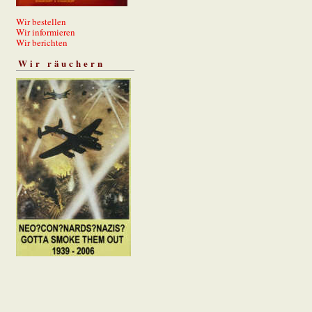
Wir bestellen
Wir informieren
Wir berichten
Wir räuchern