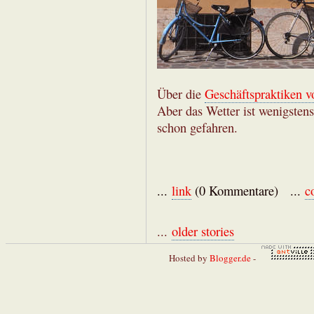
Über die
Geschäftspraktiken v
Aber das Wetter ist wenigstens
schon gefahren.
...
link
(0 Kommentare) ...
c
...
older stories
Hosted by
Blogger.de
-