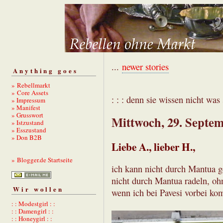
...
newer stories
Anything goes
» Rebellmarkt
» Core Assets
: : : denn sie wissen nicht was s
» Impressum
» Manifest
» Grusswort
Mittwoch, 29. Septe
» Istzustand
» Esszustand
» Don B2B
Liebe A., lieber H.,
» Blogger.de Startseite
ich kann nicht durch Mantua 
nicht durch Mantua radeln, oh
Wir wollen
wenn ich bei Pavesi vorbei k
: : Modestgirl : :
: : Damengirl : :
: : Honeygirl : :