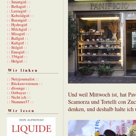
: : Smartgirl : :
: : Bellagirl : :
: : Luziegirl : :
: : Koboldgirl : :
: : Baumgirl : :
: : Hydrogirl
: : Milchgirl : :
: : Missgirl : :
: : Ballgirl : :
: : Kaltgirl : :
: : Stilgirl : :
: : Emogirl : :
: : 356girl : :
: : Helgirl : :
Wir linken
: : Netzjournalist : :
: : Rückenvisionen : :
: : dlounge : :
: : Ostbayer : :
Und weil Mittwoch ist, hat Pave
: : Nicht ich : :
Scamorza und Tortelli con Zu
: : Nummer37 : :
denken, und deshalb halte ich
Wir lesen