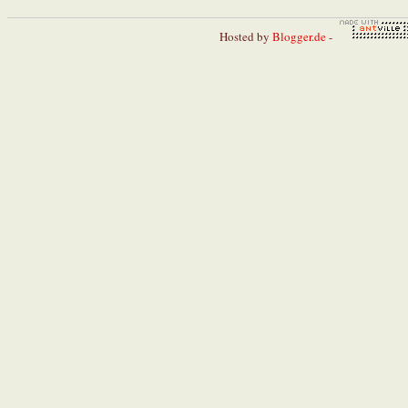
Hosted by
Blogger.de
-