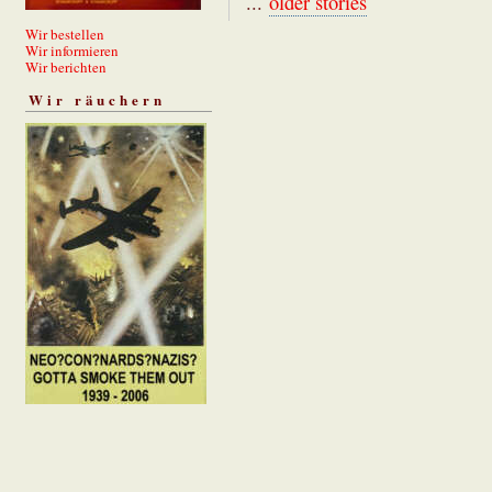
...
older stories
Wir bestellen
Wir informieren
Wir berichten
Wir räuchern