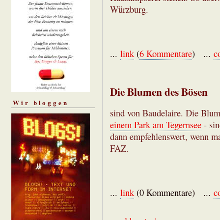
Würzburg.
...
link
(
6 Kommentare
) ...
c
Die Blumen des Bösen
Wir bloggen
sind von Baudelaire. Die Blu
einem Park am Tegernsee
- sin
dann empfehlenswert, wenn man
FAZ.
...
link
(0 Kommentare) ...
c