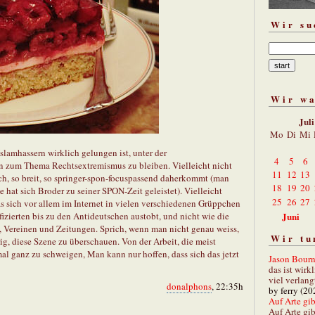
Wir su
Wir w
Jul
Mo
Di
Mi
 Islamhassern wirklich gelungen ist, unter der
4
5
6
n zum Thema Rechtsextremismus zu bleiben. Vielleicht nicht
11
12
13
ich, so breit, so springer-spon-focuspassend daherkommt (man
18
19
20
te hat sich Broder zu seiner SPON-Zeit geleistet). Vielleicht
25
26
27
as sich vor allem im Internet in vielen verschiedenen Grüppchen
izierten bis zu den Antideutschen austobt, und nicht wie die
Juni
, Vereinen und Zeitungen. Sprich, wenn man nicht genau weiss,
Wir tu
g, diese Szene zu überschauen. Von der Arbeit, die meist
l ganz zu schweigen, Man kann nur hoffen, dass sich das jetzt
Jason Bourn
das ist wirk
viel verlang
donalphons
, 22:35h
by ferry (20
Auf Arte gibt
Auf Arte gib