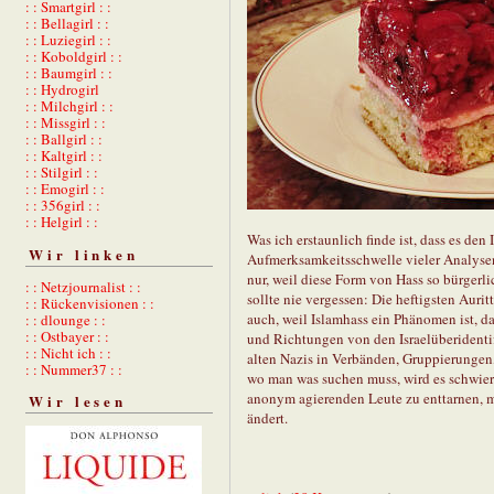
: : Smartgirl : :
: : Bellagirl : :
: : Luziegirl : :
: : Koboldgirl : :
: : Baumgirl : :
: : Hydrogirl
: : Milchgirl : :
: : Missgirl : :
: : Ballgirl : :
: : Kaltgirl : :
: : Stilgirl : :
: : Emogirl : :
: : 356girl : :
: : Helgirl : :
Was ich erstaunlich finde ist, dass es den
Wir linken
Aufmerksamkeitsschwelle vieler Analyse
nur, weil diese Form von Hass so bürgerl
: : Netzjournalist : :
sollte nie vergessen: Die heftigsten Aurit
: : Rückenvisionen : :
auch, weil Islamhass ein Phänomen ist, d
: : dlounge : :
: : Ostbayer : :
und Richtungen von den Israelüberidentif
: : Nicht ich : :
alten Nazis in Verbänden, Gruppierungen
: : Nummer37 : :
wo man was suchen muss, wird es schwieri
anonym agierenden Leute zu enttarnen, ma
Wir lesen
ändert.