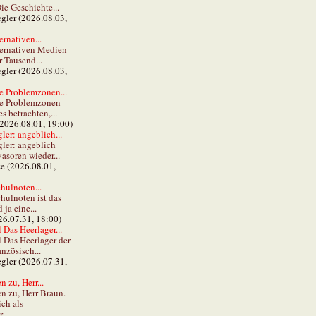
ie Geschichte...
gler (2026.08.03,
ernativen...
ternativen Medien
r Tausend...
gler (2026.08.03,
e Problemzonen...
ie Problemzonen
s betrachten,...
(2026.08.01, 19:00)
er: angeblich...
ler: angeblich
vasoren wieder...
ze (2026.08.01,
hulnoten...
hulnoten ist das
ja eine...
26.07.31, 18:00)
 Das Heerlager...
l Das Heerlager der
anzösisch...
gler (2026.07.31,
 zu, Herr...
n zu, Herr Braun.
ch als
...