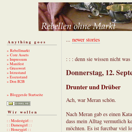
...
newer stories
Anything goes
» Rebellmarkt
» Core Assets
: : : denn sie wissen nicht was s
» Impressum
» Manifest
» Grusswort
Donnerstag, 12. Sep
» Istzustand
» Esszustand
» Don B2B
Drunter und Drüber
» Blogger.de Startseite
Ach, war Meran schön.
Wir wollen
Nach Meran gab es einen Katapu
dass mein Alltag vermutlich k
: : Modestgirl : :
: : Damengirl : :
möchten. Es ist furctbar viel l
: : Honeygirl : :