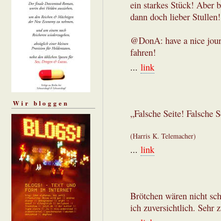
ein starkes Stück! Aber 
dann doch lieber Stullen
@DonA: have a nice journ
fahren!
...
link
Wir bloggen
„Falsche Seite! Falsche S
(Harris K. Telemacher)
...
link
Brötchen wären nicht schl
ich zuversichtlich. Sehr z