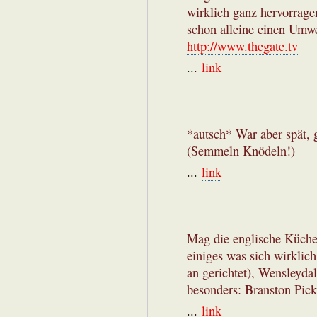
wirklich ganz hervorrage
schon alleine einen Umwe
http://www.thegate.tv
...
link
*autsch* War aber spät, g
(Semmeln Knödeln!)
...
link
Mag die englische Küche 
einiges was sich wirklich
an gerichtet), Wensleyda
besonders: Branston Pickl
...
link