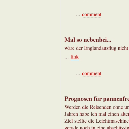
...
comment
Mal so nebenbei...
wäre der Englandausflug nicht
...
link
...
comment
Prognosen für pannenfre
Werden die Reisenden ohne u
Jahren habe ich mal einen alt
Ziel stellte die Leichtmaschin
gerade noch in eine abschüssig