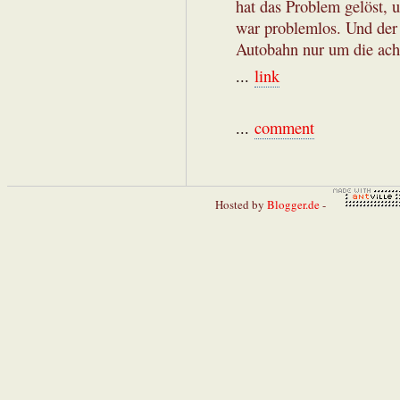
hat das Problem gelöst, 
war problemlos. Und der 
Autobahn nur um die acht
...
link
...
comment
Hosted by
Blogger.de
-