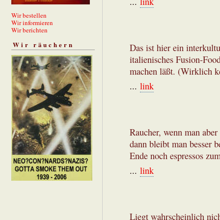
...
link
Wir bestellen
Wir informieren
Wir berichten
Wir räuchern
Das ist hier ein interkult
italienisches Fusion-Foo
machen läßt. (Wirklich 
...
link
Raucher, wenn man aber p
dann bleibt man besser b
Ende noch espressos zum
...
link
Liegt wahrscheinlich nic