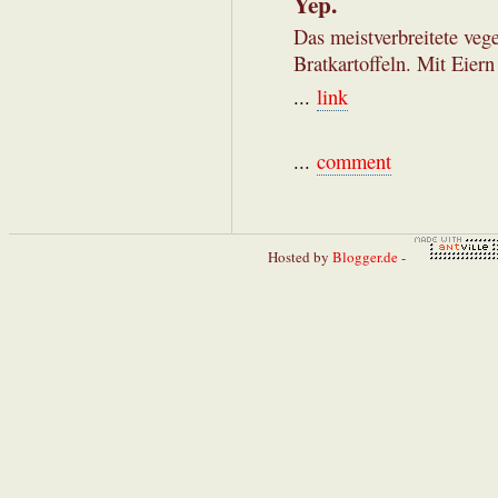
Yep.
Das meistverbreitete ve
Bratkartoffeln. Mit Eier
...
link
...
comment
Hosted by
Blogger.de
-