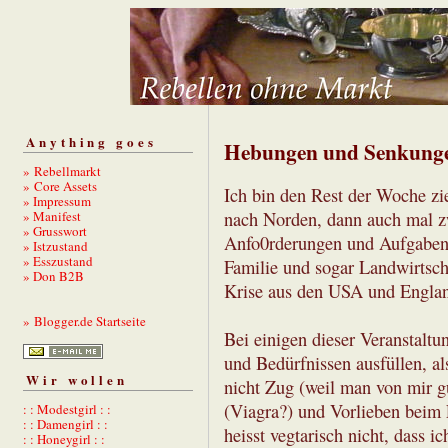
Anything goes
Hebungen und Senkung
» Rebellmarkt
» Core Assets
Ich bin den Rest der Woche zi
» Impressum
» Manifest
nach Norden, dann auch mal zw
» Grusswort
Anfo0rderungen und Aufgaben
» Istzustand
» Esszustand
Familie und sogar Landwirtsc
» Don B2B
Krise aus den USA und England
» Blogger.de Startseite
Bei einigen dieser Veranstal
und Bedürfnissen ausfüllen, al
Wir wollen
nicht Zug (weil man von mir gu
(Viagra?) und Vorlieben beim 
: : Modestgirl : :
: : Damengirl : :
heisst vegtarisch nicht, dass 
: : Honeygirl : :