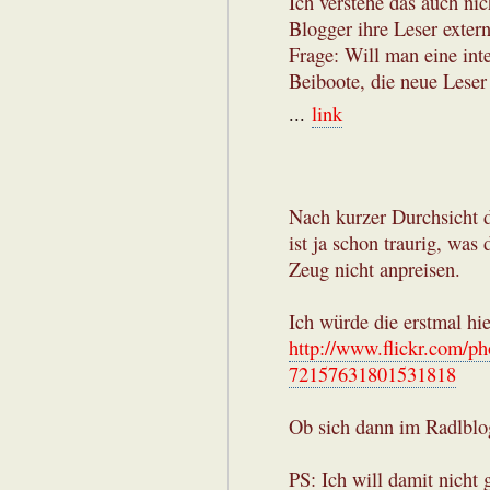
Ich verstehe das auch nich
Blogger ihre Leser extern 
Frage: Will man eine int
Beiboote, die neue Leser 
...
link
Nach kurzer Durchsicht de
ist ja schon traurig, was
Zeug nicht anpreisen.
Ich würde die erstmal hie
http://www.flickr.com/p
72157631801531818
Ob sich dann im Radlblo
PS: Ich will damit nicht 