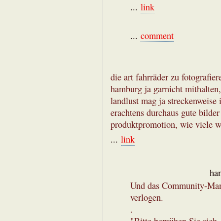
...
link
...
comment
die art fahrräder zu fotografier
hamburg ja garnicht mithalten
landlust mag ja streckenweise i
erachtens durchaus gute bilder
produktpromotion, wie viele wo
...
link
ha
Und das Community-Mana
verlogen.
.