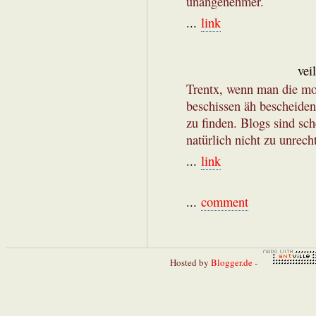
unangenehmer.
...
link
vei
Trentx, wenn man die mob
beschissen äh bescheiden 
zu finden. Blogs sind sch
natürlich nicht zu unrecht
...
link
...
comment
Hosted by
Blogger.de
-