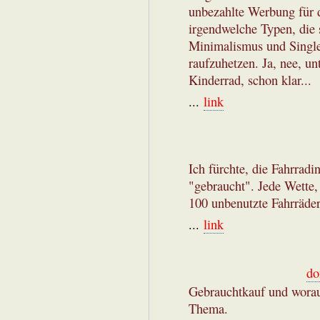
unbezahlte Werbung für 
irgendwelche Typen, die 
Minimalismus und Single
raufzuhetzen. Ja, nee, un
Kinderrad, schon klar...
...
link
Ich fürchte, die Fahrradi
"gebraucht". Jede Wette,
100 unbenutzte Fahrräder 
...
link
do
Gebrauchtkauf und worau
Thema.