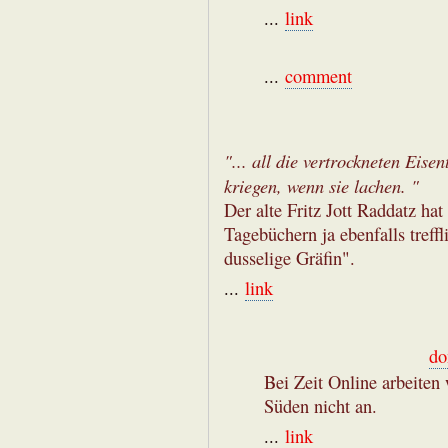
...
link
...
comment
"... all die vertrockneten Eisen
kriegen, wenn sie lachen. "
Der alte Fritz Jott Raddatz h
Tagebüchern ja ebenfalls treffl
dusselige Gräfin".
...
link
do
Bei Zeit Online arbeiten
Süden nicht an.
...
link