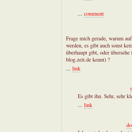
...
comment
Frage mich gerade, warum auf z
werden, es gibt auch sonst kei
überhaupt gibt, oder übersehe 
blog.zeit.de kennt) ?
...
link
Es gibt ihn. Sehr, sehr k
...
link
do