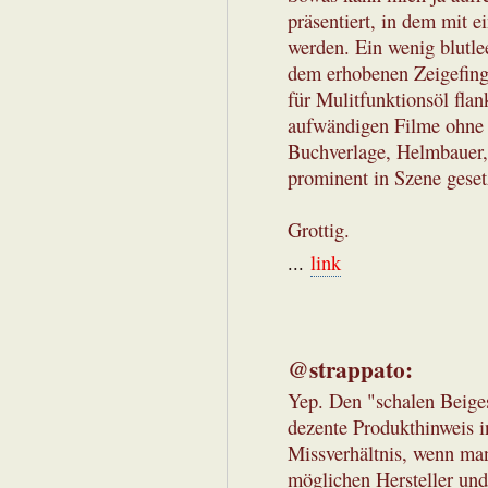
präsentiert, in dem mit 
werden. Ein wenig blutlee
dem erhobenen Zeigefing
für Mulitfunktionsöl flan
aufwändigen Filme ohne
Buchverlage, Helmbauer,
prominent in Szene gesetz
Grottig.
...
link
@strappato:
Yep. Den "schalen Beige
dezente Produkthinweis 
Missverhältnis, wenn man
möglichen Hersteller und