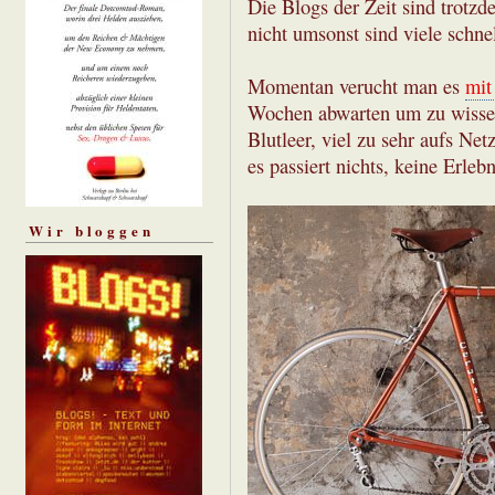
Die Blogs der Zeit sind trotz
nicht umsonst sind viele schn
Momentan verucht man es
mit
Wochen abwarten um zu wissen
Blutleer, viel zu sehr aufs Net
es passiert nichts, keine Erleb
Wir bloggen