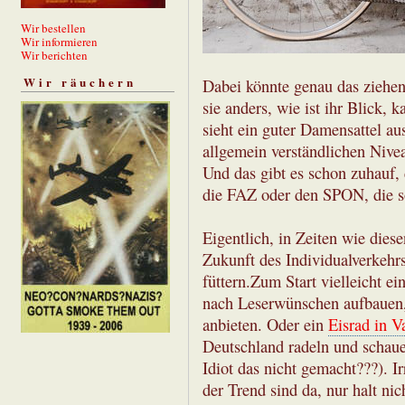
Wir bestellen
Wir informieren
Wir berichten
Wir räuchern
Dabei könnte genau das ziehen
sie anders, wie ist ihr Blick,
sieht ein guter Damensattel au
allgemein verständlichen Nive
Und das gibt es schon zuhauf, 
die FAZ oder den SPON, die s
Eigentlich, in Zeiten wie die
Zukunft des Individualverkeh
füttern.Zum Start vielleicht e
nach Leserwünschen aufbauen, 
anbieten. Oder ein
Eisrad in V
Deutschland radeln und schaue
Idiot das nicht gemacht???). 
der Trend sind da, nur halt nich