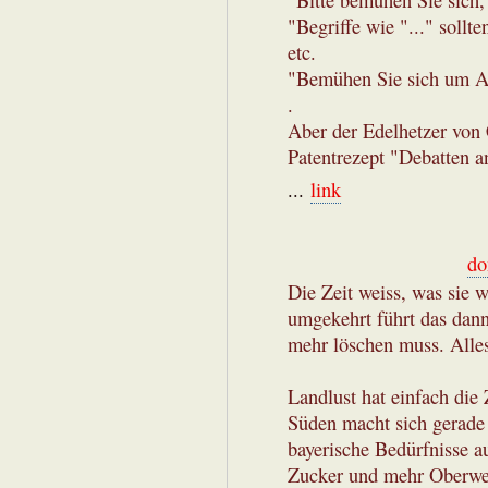
"Bitte bemühen Sie sich, 
"Begriffe wie "..." sollt
etc.
"Bemühen Sie sich um A
.
Aber der Edelhetzer von C
Patentrezept "Debatten a
...
link
do
Die Zeit weiss, was sie 
umgekehrt führt das dann
mehr löschen muss. Alles
Landlust hat einfach die
Süden macht sich gerade 
bayerische Bedürfnisse a
Zucker und mehr Oberwe