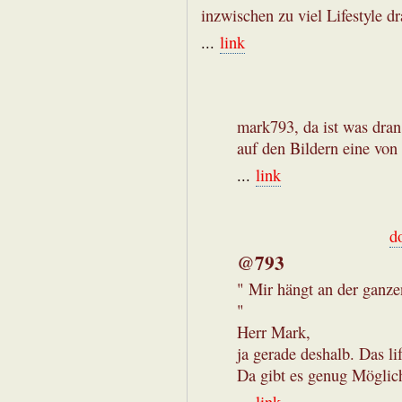
inzwischen zu viel Lifestyle dr
...
link
mark793, da ist was dran.
auf den Bildern eine von 
...
link
d
@793
" Mir hängt an der ganze
"
Herr Mark,
ja gerade deshalb. Das li
Da gibt es genug Möglich