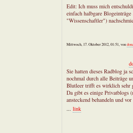
Edit: Ich muss mich entschuld
einfach halbgare Blogeinträge
"Wissenschaftler") nachschmier
Mittwoch, 17. Oktober 2012, 01:51, von
don
d
Sie hatten dieses Radblog ja s
nochmal durch alle Beiträge 
Blutleer trifft es wirklich sehr 
Da gibt es einige Privatblogs (
ansteckend behandeln und vor a
...
link