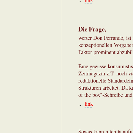
...
link
Die Frage,
werter Don Ferrando, ist
konzeptionellen Vorgaben
Faktor prominent abzubil
Eine gewisse konsumistis
Zeitmagazin z.T. noch vi
redaktionelle Standardei
Strukturen arbeitet. Da 
of the box"-Schreibe und
...
link
Sowas kann mich ja aufr