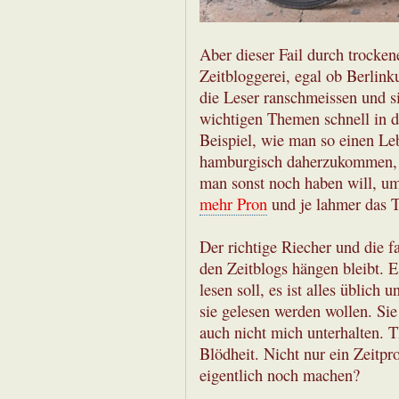
Aber dieser Fail durch trocken
Zeitbloggerei, egal ob Berlin
die Leser ranschmeissen und si
wichtigen Themen schnell in d
Beispiel, wie man so einen Leb
hamburgisch daherzukommen, 
man sonst noch haben will, u
mehr Pron
und je lahmer das 
Der richtige Riecher und die f
den Zeitblogs hängen bleibt. E
lesen soll, es ist alles üblich
sie gelesen werden wollen. Sie
auch nicht mich unterhalten. Th
Blödheit. Nicht nur ein Zeitp
eigentlich noch machen?