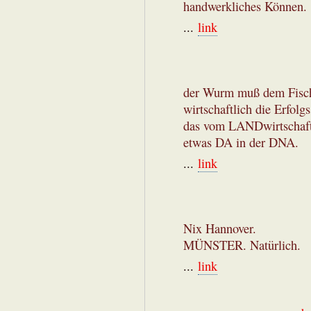
handwerkliches Können.
...
link
der Wurm muß dem Fisch 
wirtschaftlich die Erfol
das vom LANDwirtschafts
etwas DA in der DNA.
...
link
Nix Hannover.
MÜNSTER. Natürlich.
...
link