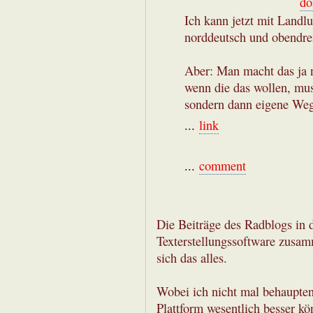
do
Ich kann jetzt mit Landlu
norddeutsch und obendre
Aber: Man macht das ja ni
wenn die das wollen, mus
sondern dann eigene Weg
...
link
...
comment
Die Beiträge des Radblogs in d
Texterstellungssoftware zusamm
sich das alles.
Wobei ich nicht mal behaupten 
Plattform wesentlich besser k