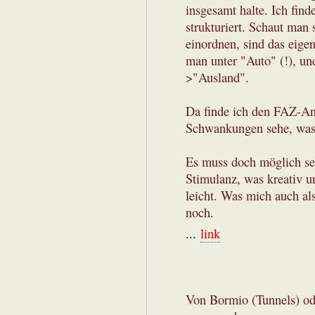
insgesamt halte. Ich finde
strukturiert. Schaut man 
einordnen, sind das eige
man unter "Auto" (!), un
>"Ausland".
Da finde ich den FAZ-Ans
Schwankungen sehe, was n
Es muss doch möglich sei
Stimulanz, was kreativ un
leicht. Was mich auch als
noch.
...
link
Von Bormio (Tunnels) ode