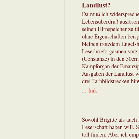
Landlust?
Da muß ich widersprechen
Lebensüberdruß auslösen 
seinen Hirnspeicher zu ü
ohne Eigenschaften beispi
bleiben trotzdem Engelsh
Leserbrieforgasmen vorz
(Constanze) in den 50ern
Kampforgan der Emanzipat
Ausgaben der Landlust w
drei Farbbildstrecken hin
...
link
Sowohl Brigitte als auch
Leserschaft haben will. S
toll finden. Aber ich em