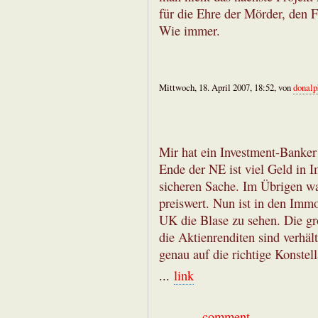
für die Ehre der Mörder, den F
Wie immer.
Mittwoch, 18. April 2007, 18:52, von
donalp
Mir hat ein Investment-Banke
Ende der NE ist viel Geld in 
sicheren Sache. Im Übrigen w
preiswert. Nun ist in den Imm
UK die Blase zu sehen. Die g
die Aktienrenditen sind verh
genau auf die richtige Konstell
...
link
...
comment