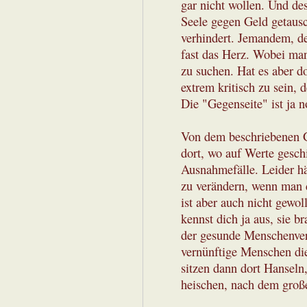
gar nicht wollen. Und d
Seele gegen Geld getausc
verhindert. Jemandem, der
fast das Herz. Wobei man
zu suchen. Hat es aber do
extrem kritisch zu sein,
Die "Gegenseite" ist ja n
Von dem beschriebenen G
dort, wo auf Werte gesch
Ausnahmefälle. Leider hä
zu verändern, wenn man 
ist aber auch nicht gewol
kennst dich ja aus, sie b
der gesunde Menschenver
vernünftige Menschen die
sitzen dann dort Hanseln
heischen, nach dem gro