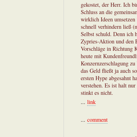
gekostet, der Herr. Ich b
Schluss an die gemeinsam
wirklich Ideen umsetzen 
schnell verhindern ließ 
Selbst schuld. Denn ich 
Zypries-Aktion und den 
Vorschläge in Richtung K
heute mit Kundenfreundli
Konzernzerschlagung zu 
das Geld fließt ja auch s
ersten Hype abgesahnt h
verstehen. Es ist halt n
stinkt es nicht.
...
link
...
comment