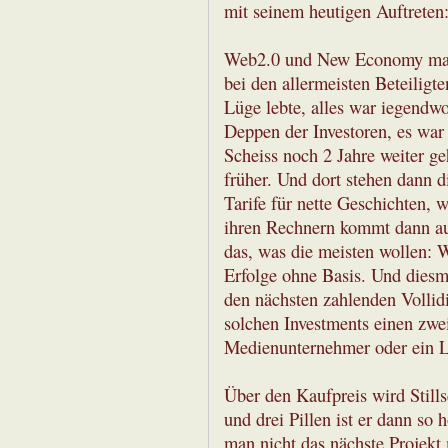
mit seinem heutigen Auftreten: 
Web2.0 und New Economy mang
bei den allermeisten Beteiligt
Lüge lebte, alles war iegendw
Deppen der Investoren, es war
Scheiss noch 2 Jahre weiter ge
früher. Und dort stehen dann d
Tarife für nette Geschichten,
ihren Rechnern kommt dann auc
das, was die meisten wollen: 
Erfolge ohne Basis. Und diesma
den nächsten zahlenden Vollidi
solchen Investments einen zwei
Medienunternehmer oder ein L
Über den Kaufpreis wird Stills
und drei Pillen ist er dann so
man nicht das nächste Projekt