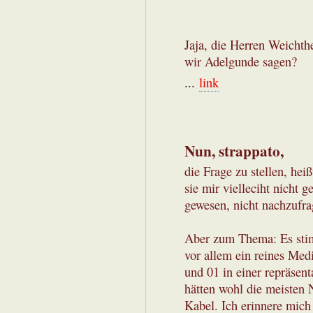
Jaja, die Herren Weicht
wir Adelgunde sagen?
...
link
Nun, strappato,
die Frage zu stellen, he
sie mir vielleciht nicht 
gewesen, nicht nachzufra
Aber zum Thema: Es stim
vor allem ein reines Me
und 01 in einer repräsen
hätten wohl die meisten 
Kabel. Ich erinnere mich