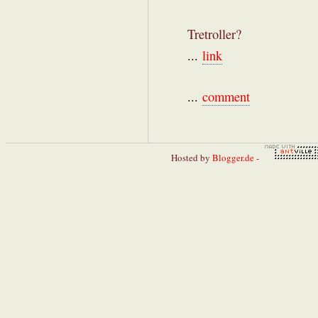
Tretroller?
...
link
...
comment
Hosted by
Blogger.de
-