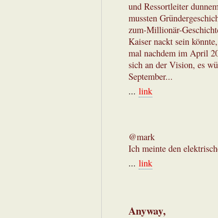
und Ressortleiter dunnem
mussten Gründergeschicht
zum-Millionär-Geschichte
Kaiser nackt sein könnte
mal nachdem im April 20
sich an der Vision, es w
September...
...
link
@mark
Ich meinte den elektrisc
...
link
Anyway,