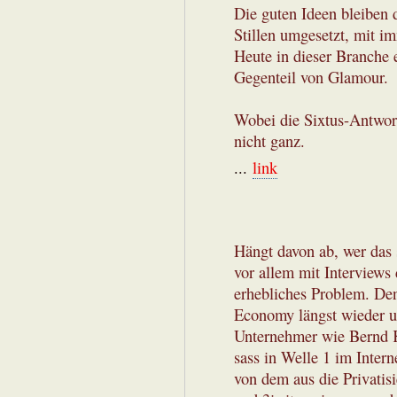
Die guten Ideen bleiben 
Stillen umgesetzt, mit i
Heute in dieser Branche 
Gegenteil von Glamour.
Wobei die Sixtus-Antwort
nicht ganz.
...
link
Hängt davon ab, wer das s
vor allem mit Interviews 
erhebliches Problem. Den
Economy längst wieder un
Unternehmer wie Bernd K
sass in Welle 1 im Intern
von dem aus die Privatis