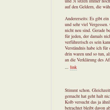
und 3i sitzen immer noch
auf den Geldern, die w
Andererseits: Es gibt ein
und sehr viel Vergessen.
nicht neu sind. Gerade b
für jeden, der damals nic
verführerisch es sein kan
Verständnis habe ich für 
drin waren und so tun, al
an die Verklärung des Af
...
link
Stimmt schon. Gleichzeit
gemacht hat geht halt ni
Kolb versucht das ja ähnl
betrachtet bleibt davon 