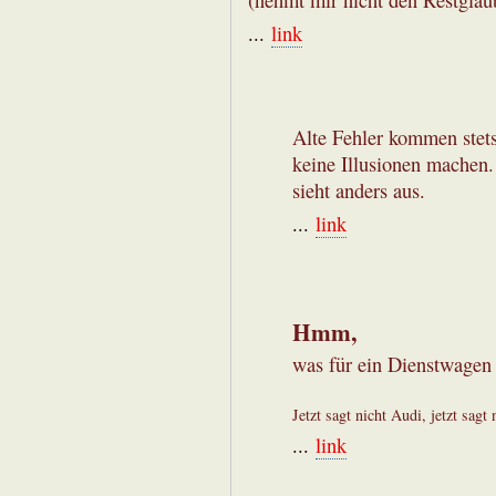
(nehmt mir nicht den Restglaub
...
link
Alte Fehler kommen stets
keine Illusionen machen
sieht anders aus.
...
link
Hmm,
was für ein Dienstwagen 
Jetzt sagt nicht Audi, jetzt sagt 
...
link