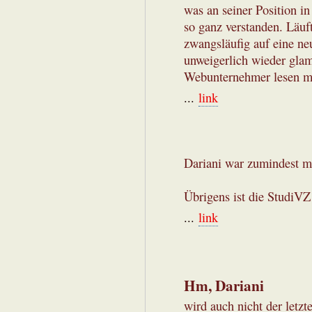
was an seiner Position in 
so ganz verstanden. Läuf
zwangsläufig auf eine ne
unweigerlich wieder gla
Webunternehmer lesen m
...
link
Dariani war zumindest mö
Übrigens ist die StudiV
...
link
Hm, Dariani
wird auch nicht der letzt