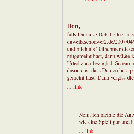
Don,
falls Du diese Debatte hier me
duweißtschonwer2.de/2007/0
und mich als Teilnehmer diese
mitgemeint hast, dann wüßte i
Urteil auch bezüglich Schein 
davon aus, dass Du den best-p
gemeint hast. Dann vergiss d
...
link
Nein, ich meinte die Ant
wie eine Spielfigur und h
...
link