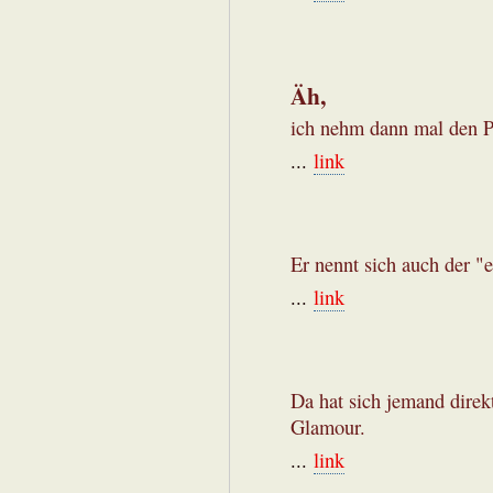
Äh,
ich nehm dann mal den Pu
...
link
Er nennt sich auch der "e
...
link
Da hat sich jemand direk
Glamour.
...
link