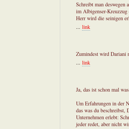
Schreibt man deswegen al
im Albigenser-Kreuzzug d
Herr wird die seinigen e
...
link
Zumindest wird Dariani n
...
link
Ja, das ist schon mal was
Um Erfahrungen in der N
das was du beschreibst, D
Unternehmen erlebt: Schn
jeder redet, aber nicht w