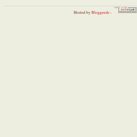
Hosted by
Blogger.de
-