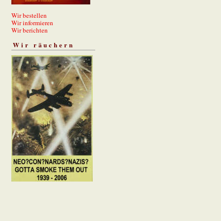
Wir bestellen
Wir informieren
Wir berichten
Wir räuchern