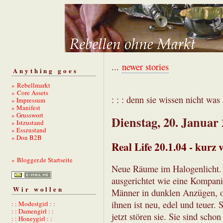
...
newer stories
Anything goes
» Rebellmarkt
» Core Assets
: : : denn sie wissen nicht was s
» Impressum
» Manifest
» Grusswort
Dienstag, 20. Januar
» Istzustand
» Esszustand
» Don B2B
Real Life 20.1.04 - kurz
» Blogger.de Startseite
Neue Räume im Halogenlicht. 
ausgerichtet wie eine Kompani
Wir wollen
Männer in dunklen Anzügen, of
ihnen ist neu, edel und teuer. 
: : Modestgirl : :
: : Damengirl : :
jetzt stören sie. Sie sind schon
: : Honeygirl : :