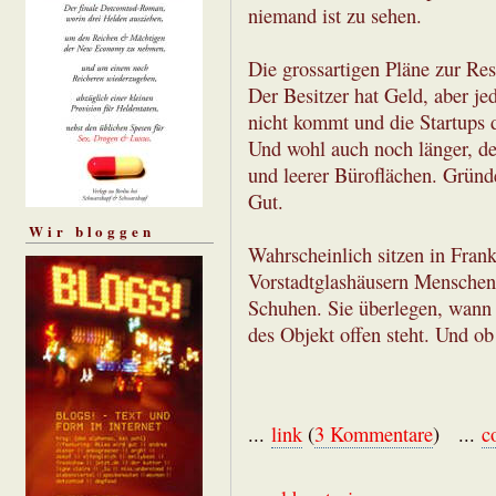
niemand ist zu sehen.
Die grossartigen Pläne zur Re
Der Besitzer hat Geld, aber j
nicht kommt und die Startups d
Und wohl auch noch länger, de
und leerer Büroflächen. Gründe
Gut.
Wir bloggen
Wahrscheinlich sitzen in Fra
Vorstadtglashäusern Menschen
Schuhen. Sie überlegen, wann
des Objekt offen steht. Und ob 
...
link
(
3 Kommentare
) ...
c