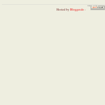
Hosted by
Blogger.de
-