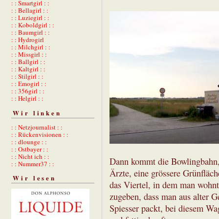
: : Smartgirl : :
: : Bellagirl : :
: : Luziegirl : :
: : Koboldgirl : :
: : Baumgirl : :
: : Hydrogirl
: : Milchgirl : :
: : Missgirl : :
: : Ballgirl : :
: : Kaltgirl : :
: : Stilgirl : :
: : Emogirl : :
: : 356girl : :
: : Helgirl : :
Wir linken
: : Netzjournalist : :
: : Rückenvisionen : :
: : dlounge : :
: : Ostbayer : :
: : Nicht ich : :
Dann kommt die Bowlingbahn, e
: : Nummer37 : :
Ärzte, eine grössere Grünfläc
Wir lesen
das Viertel, in dem man wohn
zugeben, dass man aus alter G
Spiesser packt, bei diesem Wa