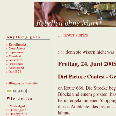
...
newer stories
Anything goes
» Rebellmarkt
» Core Assets
: : : denn sie wissen nicht was s
» Impressum
» Manifest
» Grusswort
Freitag, 24. Juni 200
» Istzustand
» Esszustand
» Don B2B
Dirt Picture Contest - G
» Blogger.de Startseite
on Route 666. Die Strecke beg
Blocks und einem grossen, häss
Wir wollen
heruntergekommenen Shopping 
dieses Ambiente, das fast au
: : Modestgirl : :
: : Damengirl : :
könnte.
: : Honeygirl : :