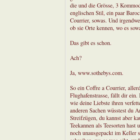
die und die Grösse, 3 Kommode
englischen Stil, ein paar Baro
Courrier, sowas. Und irgendwe
ob sie Orte kennen, wo es sowa
Das gibt es schon.
Ach?
Ja, www.sothebys.com.
So ein Coffre a Courrier, aller
Flughafenstrasse, fällt dir ein
wie deine Liebste ihren verfet
anderen Sachen wüsstest du An
Streifzügen, du kannst aber 
Teekannen als Teesorten hast 
noch unausgepackt im Keller st