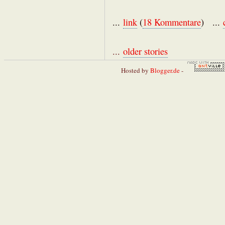
...
link
(
18 Kommentare
) ...
...
older stories
Hosted by
Blogger.de
-