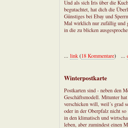
Und als sich Iris über die Ku
begutachtet, hat dich die Übe
Günstiges bei Ebay und Sperrm
Mal wirklich nur zufällig und g
in die zu blicken ausgesproche
...
link
(
18 Kommentare
) ...
Winterpostkarte
Postkarten sind - neben den M
Geschäftsmodell. Mitunter ha
verschicken will, weil´s grad s
oder in der Oberpfalz nicht so 
in den klimatisch und wirtsch
leben, aber zumindest einen M