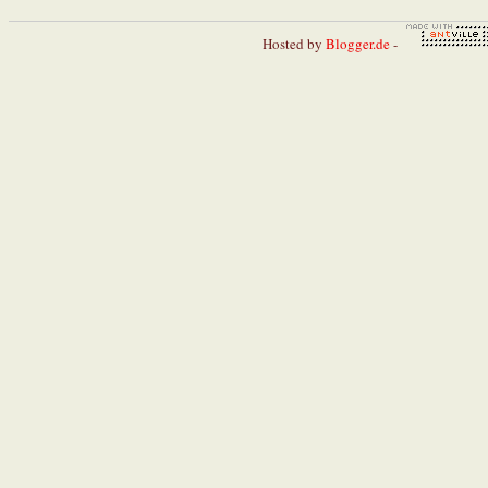
Hosted by
Blogger.de
-