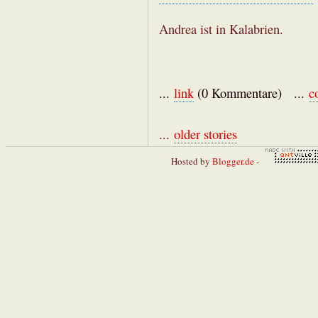
Andrea ist in Kalabrien.
...
link
(0 Kommentare) ...
c
...
older stories
Hosted by
Blogger.de
-