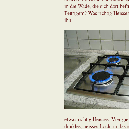
in die Wade, die sich dort heft
Feurigem? Was richtig Heisses?
ihn
etwas richtig Heisses. Vier gi
dunkles, heisses Loch, in das 