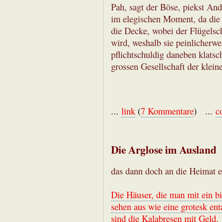
Pah, sagt der Böse, piekst And
im elegischen Moment, da die O
die Decke, wobei der Flügelsc
wird, weshalb sie peinlicherw
pflichtschuldig daneben klatsc
grossen Gesellschaft der klein
...
link
(
7 Kommentare
) ...
c
Die Arglose im Ausland
das dann doch an die Heimat e
Die Häuser, die man mit ein bi
sehen aus wie eine grotesk enta
sind die Kalabresen mit Geld.