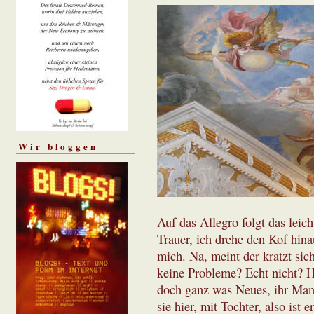
Wir bloggen
Auf das Allegro folgt das leic
Trauer, ich drehe den Kof hina
mich. Na, meint der kratzt si
keine Probleme? Echt nicht? Ha
doch ganz was Neues, ihr Mann 
sie hier, mit Tochter, also is