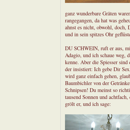
ganz wunderbare Gräten waren d
rangegangen, da hat was geheu
ahnst es nicht, obwohl, doch, D
und in sein spitzes Ohr geflüst
DU SCHWEIN, ruft er aus, mit
Adagio, und ich schaue weg, d
kenne. Aber die Spiesser sind 
der insistiert: Ich gebe Dir Se
wird ganz einfach gehen, glaub
Baumbichler von der Getränkem
Schnipsen! Du meinst so richti
tausend Sonnen und achtfach, d
grölt er, und ich sage: