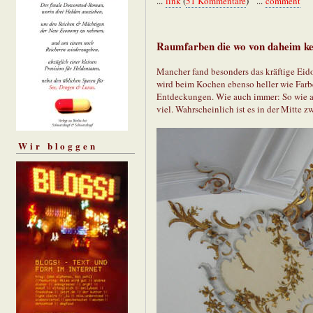
...
link
(
51 Kommentare
) ...
comment
Raumfarben die wo von daheim 
Mancher fand besonders das kräftige Eido
wird beim Kochen ebenso heller wie Farb
Entdeckungen. Wie auch immer: So wie au
viel. Wahrscheinlich ist es in der Mitte 
Wir bloggen