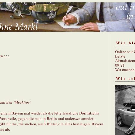
Wir bl
Online seit
n : : :
Letzte
Aktualisier
09:21
Wir mache
Wir se
mit den "Moskitos"
einem Bayern mal wieder als die fette, hässliche Dorftritschn
le Vorurteile, gegen die man in Berlin und anderswo anredet,
ibt für die, die suchen, auch Bilder, die alles bestätigen. Bayern
ne ab.