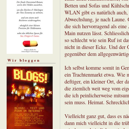
Betten und Sofas und Kühlschr
WLAN gibt es natürlich auch,
Abwechslung, je nach Laune.
die sich hervorragend als eine
Main nutzen lässt. Schliesslic
so schlecht wie sein Ruf ist d
nicht in dieser Ecke. Und der G
gegenüber dem allgegenwärtig
Wir bloggen
Ich selbst komme somit in Genü
ein Trachtenmarkt etwa. Wie m
deftiger, ein kleiner Ort, der 
die ziemlich weit weg vom eig
die ich peinlicherweise mitsu
sein muss. Heimat. Schrecklic
Vielleicht ganz gut, dass es 
dann mich vielleicht in die tr