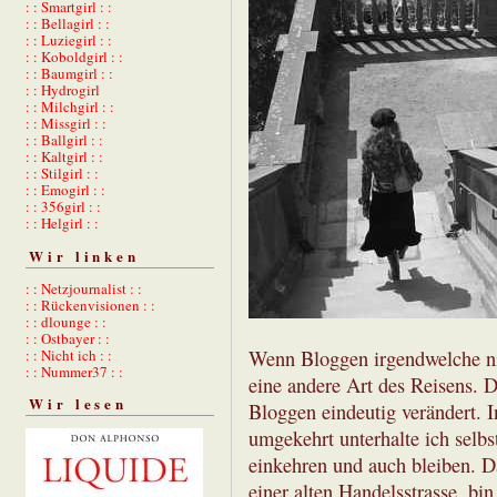
: : Smartgirl : :
: : Bellagirl : :
: : Luziegirl : :
: : Koboldgirl : :
: : Baumgirl : :
: : Hydrogirl
: : Milchgirl : :
: : Missgirl : :
: : Ballgirl : :
: : Kaltgirl : :
: : Stilgirl : :
: : Emogirl : :
: : 356girl : :
: : Helgirl : :
Wir linken
: : Netzjournalist : :
: : Rückenvisionen : :
: : dlounge : :
: : Ostbayer : :
Wenn Bloggen irgendwelche nich
: : Nicht ich : :
: : Nummer37 : :
eine andere Art des Reisens. 
Wir lesen
Bloggen eindeutig verändert. 
umgekehrt unterhalte ich selb
einkehren und auch bleiben. 
einer alten Handelsstrasse, bi