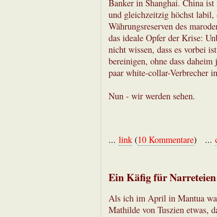
Banker in Shanghai. China ist 
und gleichzeitzig höchst labil
Währungsreserven des maroden
das ideale Opfer der Krise: U
nicht wissen, dass es vorbei i
bereinigen, ohne dass daheim 
paar white-collar-Verbrecher i
Nun - wir werden sehen.
...
link
(
10 Kommentare
) ...
Ein Käfig für Narreteien
Als ich im April in Mantua wa
Mathilde von Tuszien etwas, da