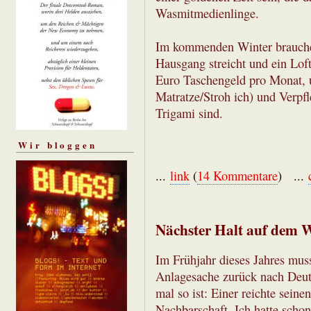
Wasmitmedienlinge.
Im kommenden Winter brauche 
Hausgang streicht und ein Loft
Euro Taschengeld pro Monat, un
Matratze/Stroh ich) und Verpf
Trigami sind.
Wir bloggen
...
link
(
14 Kommentare
) ...
Nächster Halt auf dem W
Im Frühjahr dieses Jahres muss
Anlagesache zurück nach Deut
mal so ist: Einer reichte sein
Nachbarschaft. Ich hatte schon