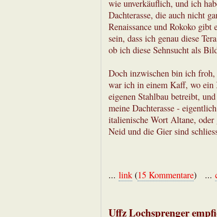
wie unverkäuflich, und ich h
Dachterasse, die auch nicht ga
Renaissance und Rokoko gibt e
sein, dass ich genau diese Ter
ob ich diese Sehnsucht als Bil
Doch inzwischen bin ich froh,
war ich in einem Kaff, wo ein
eigenen Stahlbau betreibt, un
meine Dachterasse - eigentlic
italienische Wort Altane, oder
Neid und die Gier sind schliess
...
link
(
15 Kommentare
) ...
Uffz Lochsprenger empfi