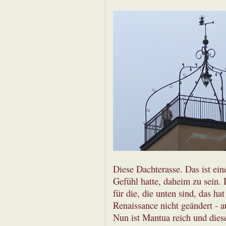
Diese Dachterasse. Das ist ein
Gefühl hatte, daheim zu sein. 
für die, die unten sind, das ha
Renaissance nicht geändert - a
Nun ist Mantua reich und die