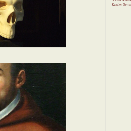
Selbstbewusstse
Kanzler Gerha