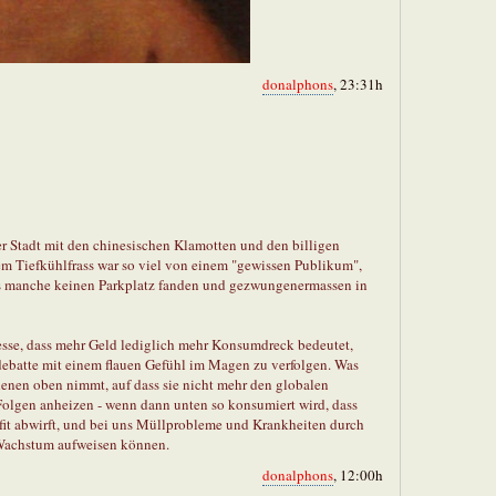
donalphons
, 23:31h
 Stadt mit den chinesischen Klamotten und den billigen
em Tiefkühlfrass war so viel von einem "gewissen Publikum",
ss manche keinen Parkplatz fanden und gezwungenermassen in
esse, dass mehr Geld lediglich mehr Konsumdreck bedeutet,
debatte mit einem flauen Gefühl im Magen zu verfolgen. Was
denen oben nimmt, auf dass sie nicht mehr den globalen
Folgen anheizen - wenn dann unten so konsumiert wird, dass
fit abwirft, und bei uns Müllprobleme und Krankheiten durch
 Wachstum aufweisen können.
donalphons
, 12:00h