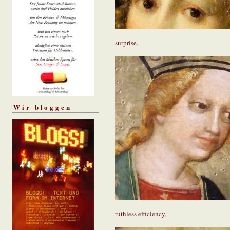
surprise,
Wir bloggen
ruthless efficiency,