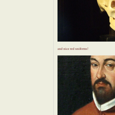
and nice red uniforms!