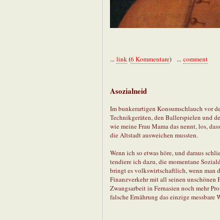
...
link
(
6 Kommentare
) ...
comment
Asozialneid
Im bunkerartigen Konsumschlauch vor der
Technikgeräten, den Ballerspielen und d
wie meine Frau Mama das nennt, los, da
die Altstadt ausweichen mussten.
Wenn ich so etwas höre, und daraus schli
tendiere ich dazu, die momentane Sozial
bringt es volkswirtschaftlich, wenn man 
Finanzverkehr mit all seinen unschönen 
Zwangsarbeit in Fernasien noch mehr Pro
falsche Ernährung das einzige messbare