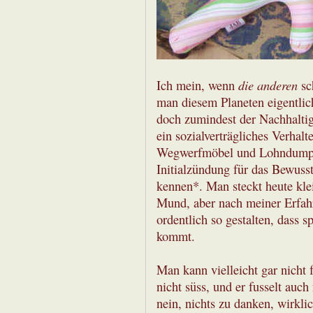
die anderen
Ich mein, wenn
sc
man diesem Planeten eigentlic
doch zumindest der Nachhaltig
ein sozialverträgliches Verhal
Wegwerfmöbel und Lohndumpin
Initialzündung für das Bewusst
kennen*. Man steckt heute kle
Mund, aber nach meiner Erfah
ordentlich so gestalten, dass 
kommt.
Man kann vielleicht gar nicht f
nicht süss, und er fusselt auch n
nein, nichts zu danken, wirkli