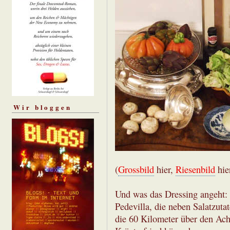
Wir bloggen
(
Grossbild
hier,
Riesenbild
hie
Und was das Dressing angeht: 
Pedevilla, die neben Salatzuta
die 60 Kilometer über den Ach