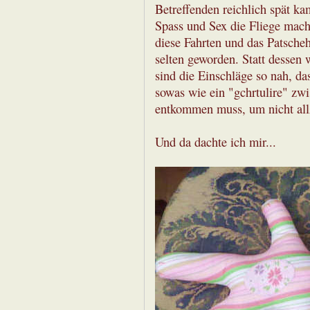
Betreffenden reichlich spät ka
Spass und Sex die Fliege mach
diese Fahrten und das Patsche
selten geworden. Statt dessen
sind die Einschläge so nah, da
sowas wie ein "gchrtulire" zw
entkommen muss, um nicht allz
Und da dachte ich mir...