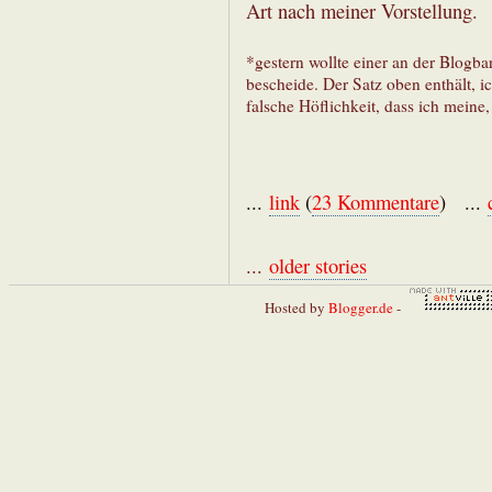
Art nach meiner Vorstellung.
*gestern wollte einer an der Blogba
bescheide. Der Satz oben enthält, i
falsche Höflichkeit, dass ich meine
...
link
(
23 Kommentare
) ...
...
older stories
Hosted by
Blogger.de
-