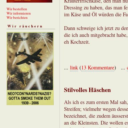
Kräuterfrischkäse, den man nu
Dressing zu haben, das man fe
Wir bestellen
Wir informieren
im Käse und Öl würden die Fa
Wir berichten
Wir räuchern
Dann schweige ich jetzt zu de
die ich auch mitgebracht habe,
eh Kochzeit.
...
link
(
13 Kommentare
) ...
Stilvolles Häschen
Als ich es zum ersten Mal sah
Streifen; vielmehr wegen dess
bezeichnet, die zudem äusserst
an die Kleinsten. Die wollen 