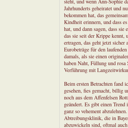
steht, und wenn Ann-Sophie dan
Jahrhunderts geheiratet und n
bekommen hat, das gemeinsame 
Kindheit erinnern, und dass es
hat, und dann sagen, dass sie 
das sie seit der Krippe kennt, 
ertragen, das geht jetzt sicher
Eurobeträge für den laufenden
damals, als sie einen origina
haben Naht, Füllung und rosa S
Verführung mit Langzeitwirku
Beim ersten Betrachten fand 
gesehen, fies gemacht, billig 
noch aus dem Affenfelsen Rott
geändert. Es gibt einen Trend
ganz so vehement abzulehnen. 
Abtreibungsklinik, die in Baye
abzuwickeln sind, oftmal auch